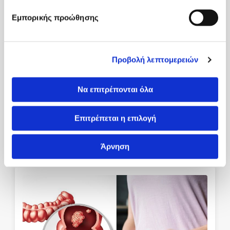
Εμπορικής προώθησης
Προβολή λεπτομερειών
Να επιτρέπονται όλα
27/04/2026
Ενδοκρινολόγος και Θυρεοειδής
Επιτρέπεται η επιλογή
Περισσότερα
Άρνηση