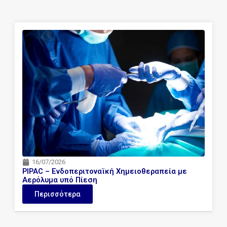
Page
Page
Page
Page
Page
16/07/2026
PIPAC – Ενδοπεριτοναϊκή Χημειοθεραπεία με
Αερόλυμα υπό Πίεση
Περισσότερα