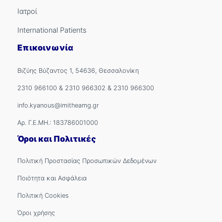
Ιατροί
International Patients
Επικοινωνία
Βιζύης Βύζαντος 1, 54636, Θεσσαλονίκη
2310 966100
&
2310 966302
&
2310 966300
info.kyanous@imitheamg.gr
Αρ. Γ.Ε.ΜΗ.: 183786001000
Όροι και Πολιτικές
Πολιτική Προστασίας Προσωπικών Δεδομένων
Ποιότητα και Ασφάλεια
Πολιτική Cookies
Όροι χρήσης