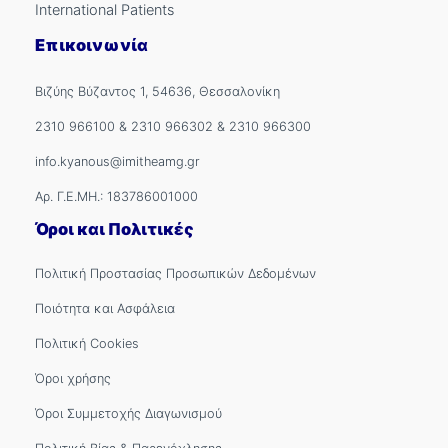
International Patients
Επικοινωνία
Βιζύης Βύζαντος 1, 54636, Θεσσαλονίκη
2310 966100
&
2310 966302
&
2310 966300
info.kyanous@imitheamg.gr
Αρ. Γ.Ε.ΜΗ.: 183786001000
Όροι και Πολιτικές
Πολιτική Προστασίας Προσωπικών Δεδομένων
Ποιότητα και Ασφάλεια
Πολιτική Cookies
Όροι χρήσης
Όροι Συμμετοχής Διαγωνισμού