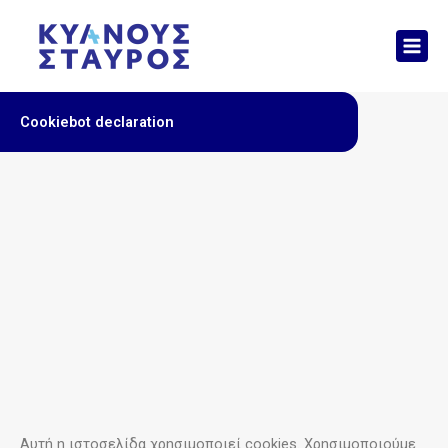
Μετάβαση
Mai
στο
Men
περιεχόμενο
Cookiebot declaration
Αυτή η ιστοσελίδα χρησιμοποιεί cookies. Χρησιμοποιούμε