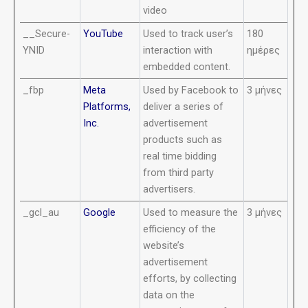
video
__Secure-
YouTube
Used to track user’s
180
YNID
interaction with
ημέρες
embedded content.
_fbp
Meta
Used by Facebook to
3 μήνες
Platforms,
deliver a series of
Inc.
advertisement
products such as
real time bidding
from third party
advertisers.
_gcl_au
Google
Used to measure the
3 μήνες
efficiency of the
website’s
advertisement
efforts, by collecting
data on the