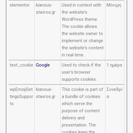
elementor
kianous-
Used in context with
Μόνιμη
stavros.gr
the website's
WordPress theme.
The cookie allows
the website owner to
implement or change
the website's content
in real-time.
test_cookie
Google
Used to check if the
1 ημέρα
user's browser
supports cookies.
wpEmojiSet
kianous-
This cookie is part of
Συνεδρί
tingsSuppor
stavros.gr
a bundle of cookies
α
ts
which serve the
purpose of content
delivery and
presentation. The
cookies keep the