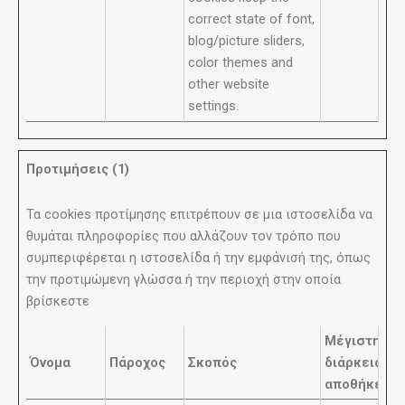
correct state of font,
blog/picture sliders,
color themes and
other website
settings.
Προτιμήσεις (1)
Τα cookies προτίμησης επιτρέπουν σε μια ιστοσελίδα να
θυμάται πληροφορίες που αλλάζουν τον τρόπο που
συμπεριφέρεται η ιστοσελίδα ή την εμφάνισή της, όπως
την προτιμώμενη γλώσσα ή την περιοχή στην οποία
βρίσκεστε
Μέγιστη
Όνομα
Πάροχος
Σκοπός
διάρκεια
αποθήκευσ