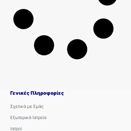
15/04/2026
Laser εκπυρήνιση του προστάτη (LEP)
Περισσότερα