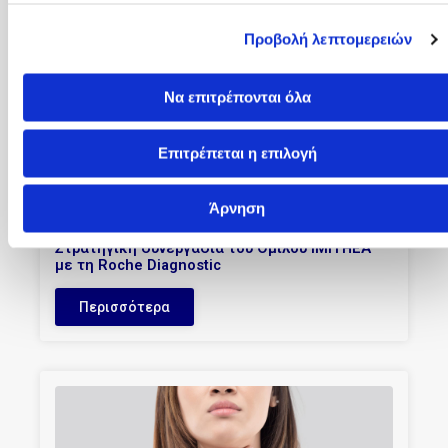
Άρνηση
08/05/2026
Στρατηγική συνεργασία του Ομίλου IMITHEA
με τη Roche Diagnostic
Περισσότερα