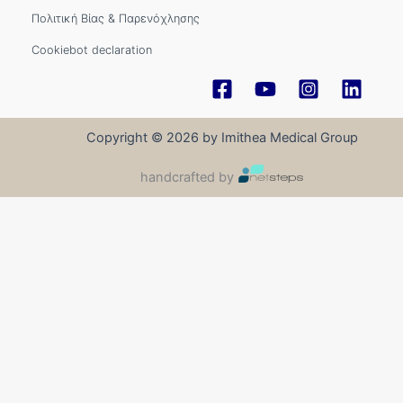
19/03/2026
Στενωτική τενοντοελυρίτιδα του καρπού
Περισσότερα