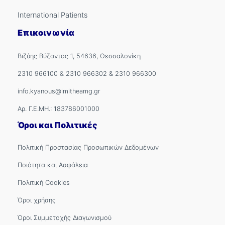
15/04/2026
H σημασία της πρόληψης και της έγκαιρης
αντιμετώπισης σοβαρών παθήσεων , όπως ο
καρκίνος του πνεύμονα.
Περισσότερα