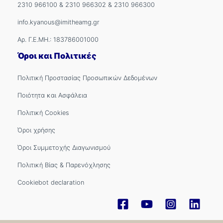
2310 966100
&
2310 966302
&
2310 966300
info.kyanous@imitheamg.gr
Αρ. Γ.Ε.ΜΗ.: 183786001000
Όροι και Πολιτικές
Πολιτική Προστασίας Προσωπικών Δεδομένων
Ποιότητα και Ασφάλεια
Πολιτική Cookies
Όροι χρήσης
Όροι Συμμετοχής Διαγωνισμού
Πολιτική Βίας & Παρενόχλησης
Cookiebot declaration