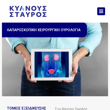
Μετάβαση
Mai
στο
Men
περιεχόμενο
ΛΑΠΑΡΟΣΚΟΠΙΚΗ ΧΕΙΡΟΥΡΓΙΚΗ ΟΥΡΟΛΟΓΙΑ
ΤΟΜΕΙΣ ΕΞΕΙΔΙΚΕΥΣΗΣ
Στο Κέντρο Υψηλής