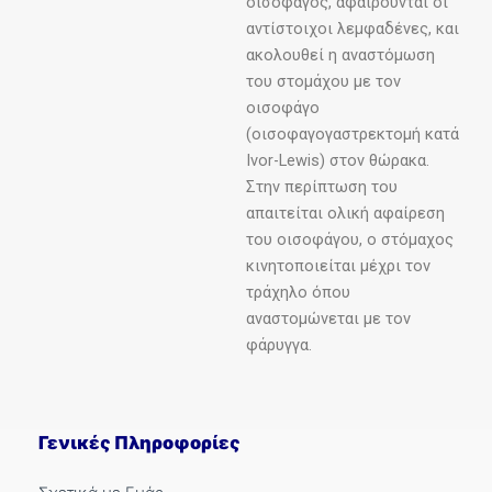
οισοφάγος, αφαιρούνται οι
αντίστοιχοι λεμφαδένες, και
ακολουθεί η αναστόμωση
του στομάχου με τον
οισοφάγο
(οισοφαγογαστρεκτομή κατά
Ivor-Lewis) στον θώρακα.
Στην περίπτωση του
απαιτείται ολική αφαίρεση
του οισοφάγου, ο στόμαχος
κινητοποιείται μέχρι τον
τράχηλο όπου
αναστομώνεται με τον
φάρυγγα.
Γενικές Πληροφορίες