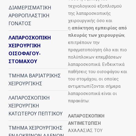
τεχνολογικού εξοπλισμού
ΔΙΑΜΕΡΙΣΜΑΤΙΚΗ
της λαπαροσκοπικής
ΑΡΘΡΟΠΛΑΣΤΙΚΗ
χειρουργικής όσο και
ΓΟΝΑΤΟΣ
η
απόκτηση εμπειρίας από
πλευράς των χειρουργών
,
ΛΑΠΑΡΟΣΚΟΠΙΚΗ
επιτρέπουν την
ΧΕΙΡΟΥΡΓΙΚΗ
πραγματοποίηση όλο και πιο
ΟΙΣΟΦΑΓΟΥ-
πολύπλοκων επεμβάσεων
ΣΤΟΜΑΧΟΥ
λαπαροσκοπικά. Ενδεικτικά
παθήσεις του οισοφάγου και
ΤΜΗΜΑ ΒΑΡΙΑΤΡΙΚΗΣ
του στομάχου, οι οποίες
ΧΕΙΡΟΥΡΓΙΚΗΣ
αντιμετωπίζονται σήμερα
λαπαροσκοπικά είναι οι
ΛΑΠΑΡΟΣΚΟΠΙΚΗ
παρακάτω:
ΧΕΙΡΟΥΡΓΙΚΗ
ΚΑΤΩΤΕΡΟΥ ΠΕΠΤΙΚΟΥ
ΛΑΠΑΡΟΣΚΟΠΙΚΗ
ΑΝΤΙΜΕΤΩΠΙΣΗ
ΤΜΗΜΑ ΧΕΙΡΟΥΡΓΙΚΗΣ
ΑΧΑΛΑΣΙΑΣ ΤΟΥ
ΕΝΔΟΚΡΙΝΩΝ ΑΔΕΝΩΝ