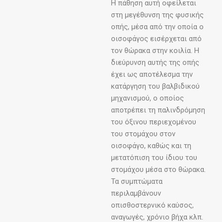
Η πάθηση αυτή οφείλεται
στη μεγέθυνση της φυσικής
οπής, μέσα από την οποία ο
οισοφάγος εισέρχεται από
τον θώρακα στην κοιλία. Η
διεύρυνση αυτής της οπής
έχει ως αποτέλεσμα την
κατάργηση του βαλβιδικού
μηχανισμού, ο οποίος
αποτρέπει τη παλινδρόμηση
του όξινου περιεχομένου
του στομάχου στον
οισοφάγο, καθώς και τη
μετατόπιση του ίδιου του
στομάχου μέσα στο θώρακα.
Τα συμπτώματα
περιλαμβάνουν
οπισθοστερνικό καύσος,
αναγωγές, χρόνιο βήχα κλπ.