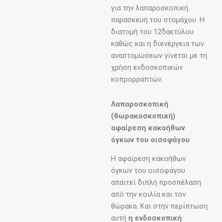
για την λαπαροσκοπική
παρασκευή του στομάχου. Η
διατομή του 12δακτύλου
καθώς και η διενέργεια των
αναστομώσεων γίνεται με τη
χρήση ενδοσκοπικών
κοπρορραπτών.
Λαπαροσκοπική
(θωρακοσκοπική)
αφαίρεση κακοήθων
όγκων του οισοφάγου
Η αφαίρεση κακοήθων
όγκων του οισοφάγου
απαιτεί διπλή προσπέλαση
από την κοιλία και τον
θώρακα. Και στην περίπτωση
αυτή
η ενδοσκοπική