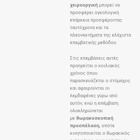
χειρουργική
μπορεί να
προσφέρει ογκολογική
επάρκεια προσφέροντας
ταυτόχρονα και τα
πλεονεκτήματα της ελάχιστα
επεμβατικής μεθόδου.
Στις επεμβάσεις αυτές
προηγείται ο κοιλιακός
χρόνος όπου
παρασκευάζεται ο στόμαχος
και αφαιρούνται οι
λεμδαφένες γύρω από
αυτόν, ενώ η επέμβαση
ολοκληρώνεται
με
θωρακοσκοπική
προσπέλαση
, οπότε
κινητοποιείται ο θωρακικός