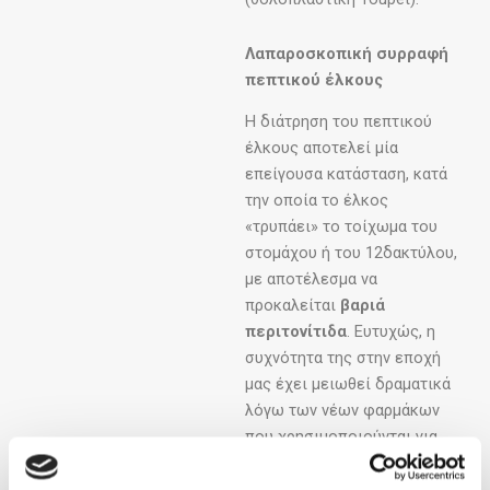
Λαπαροσκοπική συρραφή
πεπτικού έλκους
Η διάτρηση του πεπτικού
έλκους αποτελεί μία
επείγουσα κατάσταση, κατά
την οποία το έλκος
«τρυπάει» το τοίχωμα του
στομάχου ή του 12δακτύλου,
με αποτέλεσμα να
προκαλείται
βαριά
περιτονίτιδα
. Ευτυχώς, η
συχνότητα της στην εποχή
μας έχει μειωθεί δραματικά
λόγω των νέων φαρμάκων
που χρησιμοποιούνται για
την αντιμετώπιση του
έλκους. Η διάτρηση του