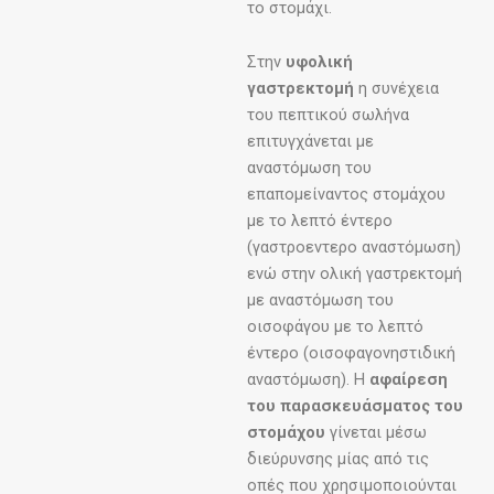
το στομάχι.
Στην
υφολική
γαστρεκτομή
η συνέχεια
του πεπτικού σωλήνα
επιτυγχάνεται με
αναστόμωση του
επαπομείναντος στομάχου
με το λεπτό έντερο
(γαστροεντερο αναστόμωση)
ενώ στην ολική γαστρεκτομή
με αναστόμωση του
οισοφάγου με το λεπτό
έντερο (οισοφαγονηστιδική
αναστόμωση). Η
αφαίρεση
του παρασκευάσματος του
στομάχου
γίνεται μέσω
διεύρυνσης μίας από τις
οπές που χρησιμοποιούνται