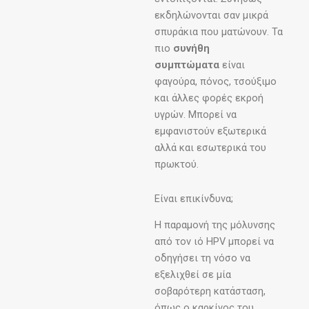
εκδηλώνονται σαν μικρά
σπυράκια που ματώνουν. Τα
πιο
συνήθη
συμπτώματα
είναι
φαγούρα, πόνος, τσούξιμο
και άλλες φορές εκροή
υγρών. Μπορεί να
εμφανιστούν εξωτερικά
αλλά και εσωτερικά του
πρωκτού.
Είναι επικίνδυνα;
Η παραμονή της μόλυνσης
από τον ιό HPV μπορεί να
οδηγήσει τη νόσο να
εξελιχθεί σε μία
σοβαρότερη κατάσταση,
όπως ο καρκίνος του