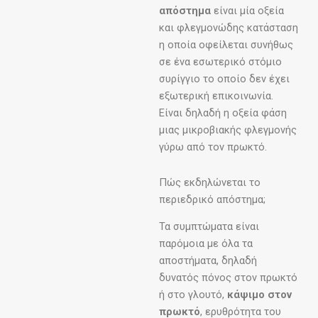
απόστημα
είναι μία οξεία
και φλεγμονώδης κατάσταση
η οποία οφείλεται συνήθως
σε ένα εσωτερικό στόμιο
συρίγγιο το οποίο δεν έχει
εξωτερική επικοινωνία.
Είναι δηλαδή η οξεία φάση
μιας μικροβιακής φλεγμονής
γύρω από τον πρωκτό.
Πώς εκδηλώνεται το
περιεδρικό απόστημα;
Τα συμπτώματα είναι
παρόμοια με όλα τα
αποστήματα, δηλαδή
δυνατός πόνος στον πρωκτό
ή στο γλουτό,
κάψιμο στον
πρωκτό
, ερυθρότητα του