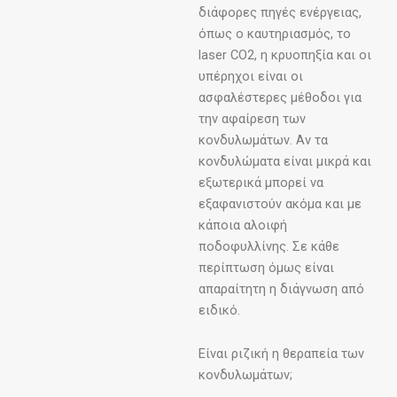
διάφορες πηγές ενέργειας,
όπως ο καυτηριασμός, το
laser CO2, η κρυοπηξία και οι
υπέρηχοι είναι οι
ασφαλέστερες μέθοδοι για
την αφαίρεση των
κονδυλωμάτων. Αν τα
κονδυλώματα είναι μικρά και
εξωτερικά μπορεί να
εξαφανιστούν ακόμα και με
κάποια αλοιφή
ποδοφυλλίνης. Σε κάθε
περίπτωση όμως είναι
απαραίτητη η διάγνωση από
ειδικό.
Είναι ριζική η θεραπεία των
κονδυλωμάτων;