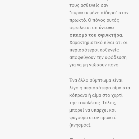
τους ασθενείς σαν
“πυρακτωμένο σίδερο” στον
πρωκτό. Ο πόνος αυτός
οφείλεται σε
έντονο
σπασμό του σφιγκτήρα
.
Χαρακτηριστικό είναι ότι οι
περισσότεροι ασθενείς
αποφεύγουν την αφόδευση
για να μη νιώσουν πόνο.
Ένα άλλο σύμπτωμα είναι
λίγο ή περισσότερο αίμα στα
κόπρανα ή αίμα στο χαρτί
της τουαλέτας. Τέλος,
μπορεί να υπάρχει και
φαγούρα στον πρωκτό
(κνησμός).