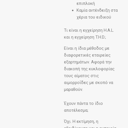
επιπλοκή
Καμία αντένδειξη στα
χέρια του ειδικού
Τι είναι η εγχείρηση H.A.L.
και η εγχείρηση T.H.D.;
Είναι η ίδια μέθοδος με
διαφορετικές εταιρείες
εξαρτημάτων. Αφορά την
διακοπή της κυκλοφορίας
τους αίματος στις
αιμορροΐδες με σκοπό να
μαραθούν.
Έχουν πάντα το ίδιο
αποτέλεσμα;
Όχι. Η εκτίμηση, η