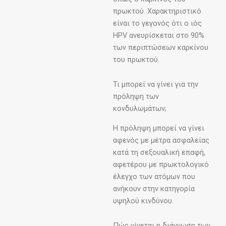
πρωκτού. Χαρακτηριστικό
είναι το γεγονός ότι ο ιός
HPV ανευρίσκεται στο 90%
των περιπτώσεων καρκίνου
του πρωκτού.
Τι μπορεί να γίνει για την
πρόληψη των
κονδυλωμάτων;
Η πρόληψη μπορεί να γίνει
αφενός με μέτρα ασφαλείας
κατά τη σεξουαλική επαφή,
αφετέρου με πρωκτολογικό
έλεγχο των ατόμων που
ανήκουν στην κατηγορία
υψηλού κινδύνου.
Πώς γίνεται η διάγνωση των