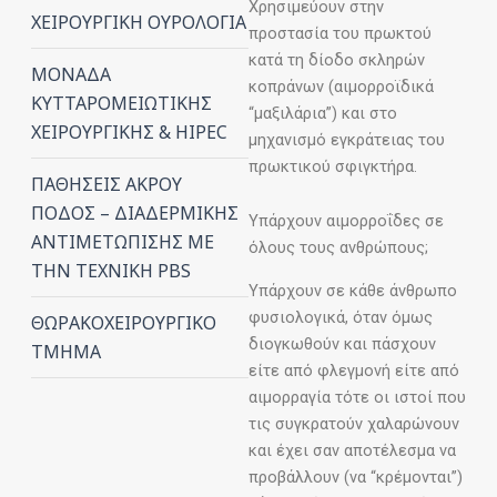
Χρησιμεύουν στην
ΧΕΙΡΟΥΡΓΙΚΗ ΟΥΡΟΛΟΓΙΑ
προστασία του πρωκτού
κατά τη δίοδο σκληρών
ΜΟΝΑΔΑ
κοπράνων (αιμορροϊδικά
ΚΥΤΤΑΡΟΜΕΙΩΤΙΚΗΣ
“μαξιλάρια”) και στο
ΧΕΙΡΟΥΡΓΙΚΗΣ & HIPEC
μηχανισμό εγκράτειας του
πρωκτικού σφιγκτήρα.
ΠΑΘΗΣΕΙΣ ΑΚΡΟΥ
ΠΟΔΟΣ – ΔΙΑΔΕΡΜΙΚΗΣ
Υπάρχουν αιμορροΐδες σε
ΑΝΤΙΜΕΤΩΠΙΣΗΣ ΜΕ
όλους τους ανθρώπους;
ΤΗΝ ΤΕΧΝΙΚΗ PBS
Υπάρχουν σε κάθε άνθρωπο
φυσιολογικά, όταν όμως
ΘΩΡΑΚΟΧΕΙΡΟΥΡΓΙΚΟ
διογκωθούν και πάσχουν
ΤΜΗΜΑ
είτε από φλεγμονή είτε από
αιμορραγία τότε οι ιστοί που
τις συγκρατούν χαλαρώνουν
και έχει σαν αποτέλεσμα να
προβάλλουν (να “κρέμονται”)