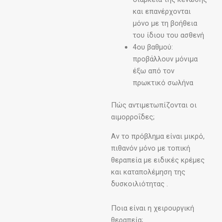
και επανέρχονται
μόνο με τη βοήθεια
του ίδιου του ασθενή
4ου βαθμού:
προβάλλουν μόνιμα
έξω από τον
πρωκτικό σωλήνα
Πώς αντιμετωπίζονται οι
αιμορροΐδες;
Αν το πρόβλημα είναι μικρό,
πιθανόν μόνο με τοπική
θεραπεία με ειδικές κρέμες
και καταπολέμηση της
δυσκοιλιότητας .
Ποια είναι η χειρουργική
θεραπεία;