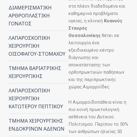
στα πλέον διαδεδομένα και
ΔΙΑΜΕΡΙΣΜΑΤΙΚΗ
καθημερινά προβλήματα
ΑΡΘΡΟΠΛΑΣΤΙΚΗ
υγείας, η κλινική
Κυανούς
ΓΟΝΑΤΟΣ
Σταυρός
Θεσσαλονίκης
θέτει σε
ΛΑΠΑΡΟΣΚΟΠΙΚΗ
λειτουργία ένα
ΧΕΙΡΟΥΡΓΙΚΗ
εξειδικευμένο κέντρο
ΟΙΣΟΦΑΓΟΥ-ΣΤΟΜΑΧΟΥ
διάγνωσης και
αποκατάστασης των
ΤΜΗΜΑ ΒΑΡΙΑΤΡΙΚΗΣ
ορθοπρωκτικών παθήσεων
ΧΕΙΡΟΥΡΓΙΚΗΣ
και της περιπρωκτικής
χώρας.Αιμορροΐδες
ΛΑΠΑΡΟΣΚΟΠΙΚΗ
ΧΕΙΡΟΥΡΓΙΚΗ
Η Αιμορροϊδοπάθεια είναι η
ΚΑΤΩΤΕΡΟΥ ΠΕΠΤΙΚΟΥ
πιο κοινή πρωκτολογική
ασθένεια του Δυτικού
ΤΜΗΜΑ ΧΕΙΡΟΥΡΓΙΚΗΣ
Πολιτισμού. Περίπου το 50%
ΕΝΔΟΚΡΙΝΩΝ ΑΔΕΝΩΝ
των ανθρώπων ηλικίας 50