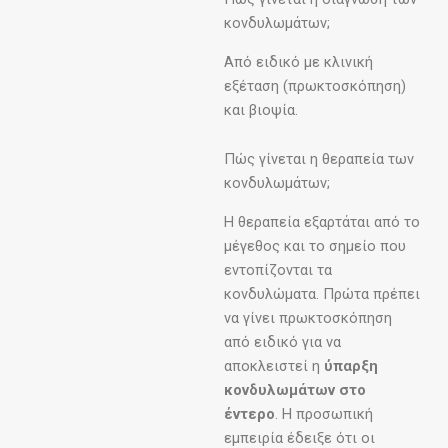
κονδυλωμάτων;
Από ειδικό με κλινική
εξέταση (πρωκτοσκόπηση)
και βιοψία.
Πώς γίνεται η θεραπεία των
κονδυλωμάτων;
Η θεραπεία εξαρτάται από το
μέγεθος και το σημείο που
εντοπίζονται τα
κονδυλώματα. Πρώτα πρέπει
να γίνει πρωκτοσκόπηση
από ειδικό για να
αποκλειστεί η
ύπαρξη
κονδυλωμάτων στο
έντερο
. Η προσωπική
εμπειρία έδειξε ότι οι