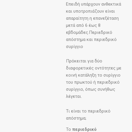
Επειδή υπάρχουν ανθεκτικά
και υποτροπιάζουν είναι
απαραίτητη η επανεξέταση
μετά από 6 έως 8
εβδομάδες.Περιεδρικό
απόστημα και περιεδρικό
συρίγγιο
Πρόκειται για δύο
διαφορετικές οντότητες με
κοινή κατάληξη το συρίγγιο
του πρωκτού ή περιεδρικό
συρίγγιο, όπως συνήθως
λέγεται.
Τι είναι το περιεδρικό
απόστημα;
Το
περιεδρικό