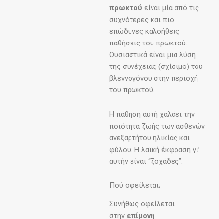
πρωκτού
είναι μία από τις
συχνότερες και πιο
επώδυνες καλοήθεις
παθήσεις του πρωκτού.
Ουσιαστικά είναι μια λύση
της συνέχειας (σχίσιμο) του
βλεννογόνου στην περιοχή
του πρωκτού.
Η πάθηση αυτή χαλάει την
ποιότητα ζωής των ασθενών
ανεξαρτήτου ηλικίας και
φύλου. Η λαϊκή έκφραση γι’
αυτήν είναι “ζοχάδες”.
Πού οφείλεται;
Συνήθως οφείλεται
στην
επίμονη