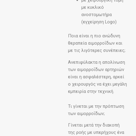
με χειρουργική τομή
με κυκλικό
ανοστομωτήρα
(εγχείρηση Logo)
Ποια είναι η πιο ανώδυνη
θεραπεία αιμορροΐδων και
με τις λιγότερες συνέπειες;
Ανεπιφύλακτα η απολίνωση
των αιμορροΐδων αρτηριών
είναι η ασφαλέστερη, αρκεί
ο χειρουργός να έχει μεγάλη
εμπειρία στην τεχνική.
Τι γίνεται με την πρόπτωση
των αιμορροΐδων;
Γίνεται μετά την διακοπή
της ροής με υπερήχους ένα