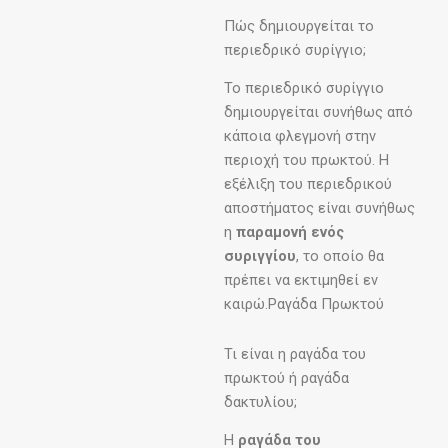
Πώς δημιουργείται το
περιεδρικό συρίγγιο;
Το περιεδρικό συρίγγιο
δημιουργείται συνήθως από
κάποια φλεγμονή στην
περιοχή του πρωκτού. Η
εξέλιξη του περιεδρικού
αποστήματος είναι συνήθως
η
παραμονή ενός
συριγγίου
, το οποίο θα
πρέπει να εκτιμηθεί εν
καιρώ.Ραγάδα Πρωκτού
Τι είναι η ραγάδα του
πρωκτού ή ραγάδα
δακτυλίου;
Η
ραγάδα του