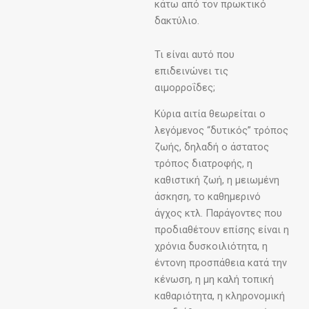
κάτω από τον πρωκτικό
δακτύλιο.
Τι είναι αυτό που
επιδεινώνει τις
αιμορροΐδες;
Κύρια αιτία θεωρείται ο
λεγόμενος “δυτικός” τρόπος
ζωής, δηλαδή ο άστατος
τρόπος διατροφής, η
καθιστική ζωή, η μειωμένη
άσκηση, το καθημερινό
άγχος κτλ. Παράγοντες που
προδιαθέτουν επίσης είναι η
χρόνια δυσκοιλιότητα, η
έντονη προσπάθεια κατά την
κένωση, η μη καλή τοπική
καθαριότητα, η κληρονομική