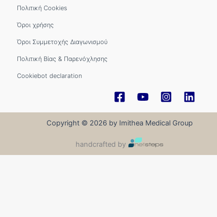
Πολιτική Cookies
Όροι χρήσης
Όροι Συμμετοχής Διαγωνισμού
Πολιτική Βίας & Παρενόχλησης
Cookiebot declaration
Copyright © 2026 by Imithea Medical Group
handcrafted by