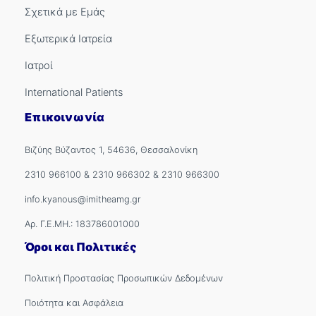
Σχετικά με Εμάς
Εξωτερικά Ιατρεία
Ιατροί
International Patients
Επικοινωνία
Βιζύης Βύζαντος 1, 54636, Θεσσαλονίκη
2310 966100
&
2310 966302
&
2310 966300
info.kyanous@imitheamg.gr
Αρ. Γ.Ε.ΜΗ.: 183786001000
Όροι και Πολιτικές
Πολιτική Προστασίας Προσωπικών Δεδομένων
Ποιότητα και Ασφάλεια