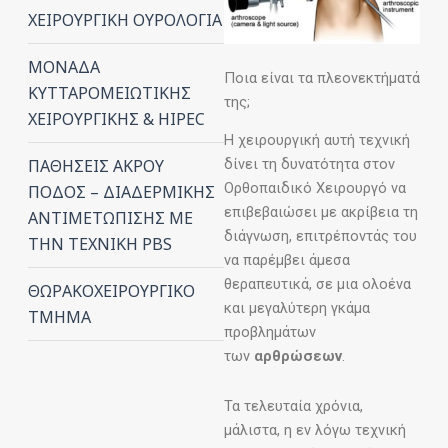
ΧΕΙΡΟΥΡΓΙΚΗ ΟΥΡΟΛΟΓΙΑ
ΜΟΝΑΔΑ
Ποια είναι τα πλεονεκτήματά
ΚΥΤΤΑΡΟΜΕΙΩΤΙΚΗΣ
της;
ΧΕΙΡΟΥΡΓΙΚΗΣ & HIPEC
Η χειρουργική αυτή τεχνική
δίνει τη δυνατότητα στον
ΠΑΘΗΣΕΙΣ ΑΚΡΟΥ
Ορθοπαιδικό Χειρουργό να
ΠΟΔΟΣ – ΔΙΑΔΕΡΜΙΚΗΣ
επιβεβαιώσει με ακρίβεια τη
ΑΝΤΙΜΕΤΩΠΙΣΗΣ ΜΕ
διάγνωση, επιτρέποντάς του
ΤΗΝ ΤΕΧΝΙΚΗ PBS
να παρέμβει άμεσα
θεραπευτικά, σε μια ολοένα
ΘΩΡΑΚΟΧΕΙΡΟΥΡΓΙΚΟ
και μεγαλύτερη γκάμα
ΤΜΗΜΑ
προβλημάτων
των
αρθρώσεων
.
Τα τελευταία χρόνια,
μάλιστα, η εν λόγω τεχνική