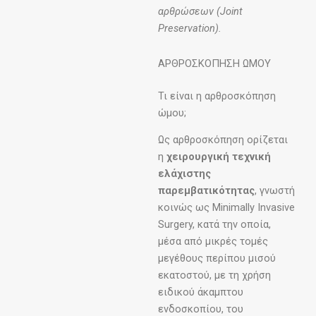
αρθρώσεων (Joint
Preservation).
ΑΡΘΡΟΣΚΟΠΗΣΗ ΩΜΟΥ
Τι είναι η αρθροσκόπηση
ώμου;
Ως αρθροσκόπηση ορίζεται
η
χειρουργική τεχνική
ελάχιστης
παρεμβατικότητας
, γνωστή
κοινώς ως Minimally Invasive
Surgery, κατά την οποία,
μέσα από μικρές τομές
μεγέθους περίπου μισού
εκατοστού, με τη χρήση
ειδικού άκαμπτου
ενδοσκοπίου, του