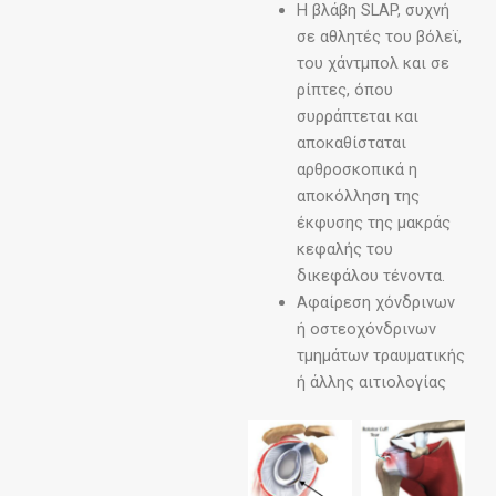
Η βλάβη SLAP, συχνή
σε αθλητές του βόλεϊ,
του χάντμπολ και σε
ρίπτες, όπου
συρράπτεται και
αποκαθίσταται
αρθροσκοπικά η
αποκόλληση της
έκφυσης της μακράς
κεφαλής του
δικεφάλου τένοντα.
Αφαίρεση χόνδρινων
ή οστεοχόνδρινων
τμημάτων τραυματικής
ή άλλης αιτιολογίας