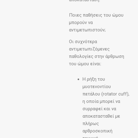
Ποιες παθήσεις του ώμου
μπορούν να
αντιμετωπιστούν;
Οι συχνότερα
αντιμετωπιζόμενες
παθολογίες στην άρθρωση
του ώμου είναι:
Η ρήξη του
μυοτενοντίου
πετάλου (rotator cuff),
η οποία μπορεί να
συρραφεί και να
αποκατασταθεί με
πλήρως
αρθροσκοπική