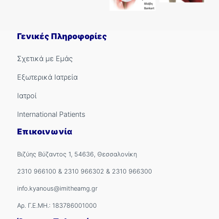
Γενικές Πληροφορίες
Σχετικά με Εμάς
Εξωτερικά Ιατρεία
Ιατροί
International Patients
Επικοινωνία
Βιζύης Βύζαντος 1, 54636, Θεσσαλονίκη
2310 966100
&
2310 966302
&
2310 966300
info.kyanous@imitheamg.gr
Αρ. Γ.Ε.ΜΗ.: 183786001000