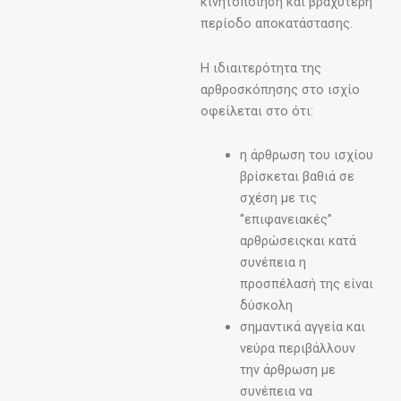
κινητοποίηση και βραχύτερη
περίοδο αποκατάστασης.
Η ιδιαιτερότητα της
αρθροσκόπησης στο ισχίο
οφείλεται στο ότι:
η άρθρωση του ισχίου
βρίσκεται βαθιά σε
σχέση με τις
‘’επιφανειακές’’
αρθρώσειςκαι κατά
συνέπεια η
προσπέλασή της είναι
δύσκολη
σημαντικά αγγεία και
νεύρα περιβάλλουν
την άρθρωση με
συνέπεια να