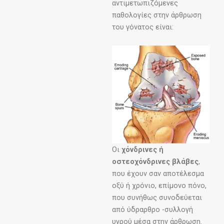
αντιμετωπιζόμενες
παθολογίες στην άρθρωση
του γόνατος είναι:
Οι
χόνδρινες ή
οστεοχόνδρινες βλάβες
,
που έχουν σαν αποτέλεσμα
οξύ ή χρόνιο, επίμονο πόνο,
που συνήθως συνοδεύεται
από ύδραρθρο -συλλογή
υγρού μέσα στην άρθρωση.