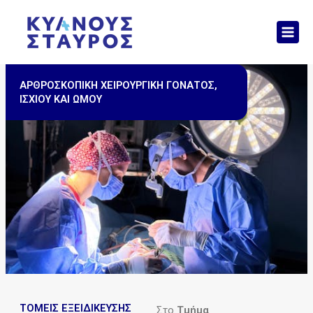
Μετάβαση
Mai
στο
Men
περιεχόμενο
ΑΡΘΡΟΣΚΟΠΙΚΗ ΧΕΙΡΟΥΡΓΙΚΗ ΓΟΝΑΤΟΣ,
ΙΣΧΙΟΥ ΚΑΙ ΩΜΟΥ
ΤΟΜΕΙΣ ΕΞΕΙΔΙΚΕΥΣΗΣ
Στο
Τμήμα