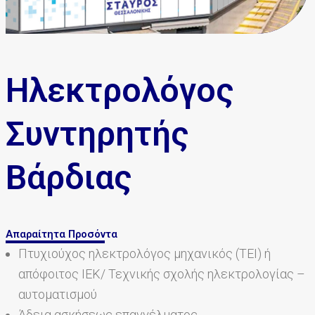
Ηλεκτρολόγος
Συντηρητής
Βάρδιας
Απαραίτητα Προσόντα
Πτυχιούχος ηλεκτρολόγος μηχανικός (ΤΕΙ) ή
απόφοιτος ΙΕΚ/ Τεχνικής σχολής ηλεκτρολογίας –
αυτοματισμού
Άδεια ασκήσεως επαγγέλματος