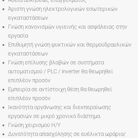
Άριστη γνώση ηλεκτρολογικών εσωτερικών
εγκαταστάσεων
Γνώση κανονισμών υγιεινής και ασφάλειας στην
εργασία
Επιθυμητή γνώση ψυκτικών και θερμοϋδραυλικών
εγκαταστάσεων
Γνώση επίλυσης βλαβών σε συστήματα
αυτοματισμού / PLC / inverter θα θεωρηθεί
επιπλέον προσόν
Εμπειρία σε αντίστοιχη θέση θα θεωρηθεί
επιπλέον προσόν
Ικανότητα οργάνωσης και διεκπεραίωσης
εργασιών σε μικρό χρονικό διάστημα.
Γνώση χειρισμού Η/Υ
Δυνατότητα απασχόλησης σε ευέλικτα ωράρια/