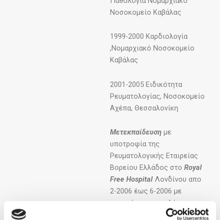
Παθολογία Νομαρχιακό
Νοσοκομείο Καβάλας
1999-2000 Καρδιολογία
,Νομαρχιακό Νοσοκομείο
Καβάλας
2001-2005 Ειδικότητα
Ρευματολογίας, Νοσοκομείο
Αχέπα, Θεσσαλονίκη
Μετεκπαίδευση
με
υποτροφία της
Ρευματολογικής Εταιρείας
Βορείου Ελλάδος στο
Royal
Free
Hospital
Λονδίνου απο
2-2006 έως 6-2006 με
αντικείμενο τη μελέτη του
σκληροδέρματος και