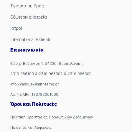
Σχετικά με Εμάς
Εξωτερικά Ιατρεία
Ιατροί
International Patients
Επικοινωνία
Βιζύης Βύζαντος 1, 54636, Θεσσαλονίκη
2310 966100
&
2310 966302
&
2310 966300
info.kyanous@imitheamg.gr
Αρ. Γ.Ε.ΜΗ.: 183786001000
Όροι και Πολιτικές
Πολιτική Προστασίας Προσωπικών Δεδομένων
Ποιότητα και Ασφάλεια