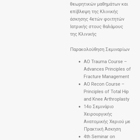
θεωρητικών μαθημάτων και
επίβλεψη της Κλινικής
άσκησης 4ετών φοιτητών
Ιατρικής στους θαλάμους
της Κλινικής
Παρακολούθηση Σεμιναρίων
AO Trauma Course –
Advances Principles of
Fracture Management
AO Recon Course –
Principles of Total Hip
and Knee Arthroplasty
14ο Σεμινάριο
Χειρουργικής
Ανατομικής Χεριού με
Πρακτική Άσκηση
4th Seminar on