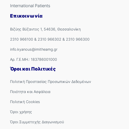
International Patients
Επικοινωνία
Βιζύης Βύζαντος 1, 54636, Θεσσαλονίκη
2310 966100
&
2310 966302
&
2310 966300
info.kyanous@imitheamg.gr
Αρ. Γ.Ε.ΜΗ.: 183786001000
Όροι και Πολιτικές
Πολιτική Προστασίας Προσωπικών Δεδομένων
Ποιότητα και Ασφάλεια
Πολιτική Cookies
Όροι χρήσης
Όροι Συμμετοχής Διαγωνισμού