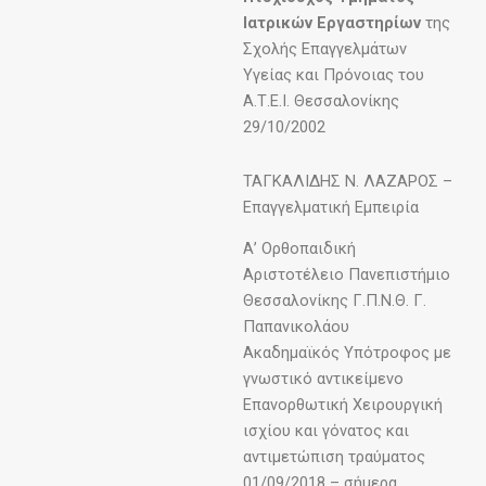
Ιατρικών Εργαστηρίων
της
Σχολής Επαγγελμάτων
Υγείας και Πρόνοιας του
Α.Τ.Ε.Ι. Θεσσαλονίκης
29/10/2002
ΤΑΓΚΑΛΙΔΗΣ Ν. ΛΑΖΑΡΟΣ –
Επαγγελματική Εμπειρία
Α’ Ορθοπαιδική
Αριστοτέλειο Πανεπιστήμιο
Θεσσαλονίκης Γ.Π.Ν.Θ. Γ.
Παπανικολάου
Ακαδημαϊκός Υπότροφος με
γνωστικό αντικείμενο
Επανορθωτική Χειρουργική
ισχίου και γόνατος και
αντιμετώπιση τραύματος
01/09/2018 – σήμερα