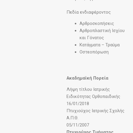
Πεδία ενδιαφέροντος
Αρθροσκοπήσεις
Αρθροπλαστική Ισχίου
και Γόνατος
Κατάγματα – Τραύμα
Οστεοπόρωση
Ακαδημαϊκή Πορεία
Λήψη τίτλου Ιατρικής
Ειδικότητας Ορθοπαιδικής
16/01/2018
Πτυχιούχος Ιατρικής Σχολής
Α.Π.Θ.
05/11/2007
Πτυχιούχος Τμήματος