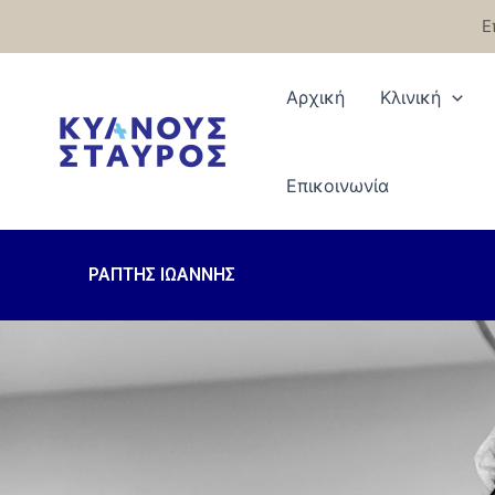
Μετάβαση
Ε
στο
περιεχόμενο
Αρχική
Κλινική
Eπικοινωνία
ΡΑΠΤΗΣ ΙΩΑΝΝΗΣ