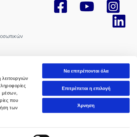
ροσωπικών
Να επιτρέπονται όλα
ή λειτουργιών
πληροφορίες
Επιτρέπεται η επιλογή
νισμού
ν μέσων,
ρίες που
όχλησης
Άρνηση
ρήση των