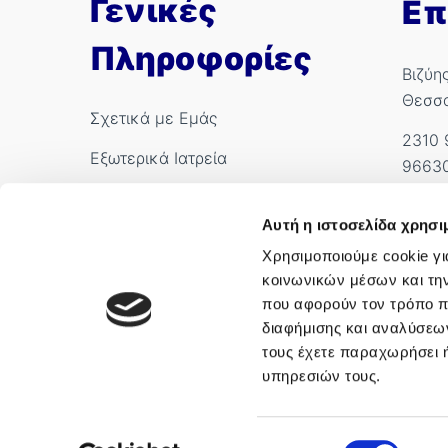
Γενικές
Επ
Πληροφορίες
Βιζύη
Θεσσ
Σχετικά με Εμάς
2310 
Εξωτερικά Ιατρεία
9663
Ιατροί
info.
Αυτή η ιστοσελίδα χρησι
International Patients
Αρ. Γ
Χρησιμοποιούμε cookie γι
κοινωνικών μέσων και τη
που αφορούν τον τρόπο π
διαφήμισης και αναλύσεων
τους έχετε παραχωρήσει ή
υπηρεσιών τους.
Επιλογή