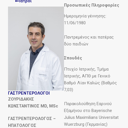
Ιατροι
Προσωπικές Πληροφορίες
Ημερομηνία γέννησης:
11/06/1980
Παντρεμένος και πατέρας
δύο παιδιών
Σπουδές
Πτυχίο Ιατρικής, Τμήμα
Ιατρικής, ΑΠΘ με Γενικό
Βαθμό Λίαν Καλώς (Βαθμός
7,03)
ΓΑΣΤΡΕΝΤΕΡΟΛΟΓΟΙ
ΖΟΥΡΙΔΑΚΗΣ
Παρακολούθηση Εαρινού
ΚΩΝΣΤΑΝΤΙΝΟΣ MD, MSc
Εξαμήνου στο Bayerische
Julius Maximilians Universitat
ΓΑΣΤΡΕΝΤΕΡΟΛΟΓΟΣ –
Wuerzburg (Γερμανίας)
ΗΠΑΤΟΛΟΓΟΣ