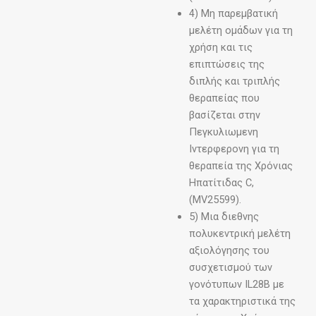
4) Μη παρεμβατική
μελέτη ομάδων για τη
χρήση και τις
επιπτώσεις της
διπλής και τριπλής
θεραπείας που
βασίζεται στην
Πεγκυλιωμενη
Ιντερφερονη για τη
θεραπεία της Χρόνιας
Ηπατίτιδας C,
(MV25599).
5) Μια διεθνης
πολυκεντρική μελέτη
αξιολόγησης του
συσχετισμού των
γονότυπων IL28B με
τα χαρακτηριστικά της