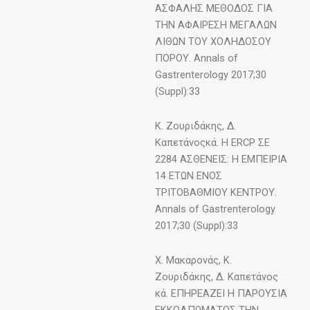
ΑΣΦΑΛΗΣ ΜΕΘΟΔΟΣ ΓΙΑ
ΤΗΝ ΑΦΑΙΡΕΣΗ ΜΕΓΑΛΩΝ
ΛΙΘΩΝ ΤΟΥ ΧΟΛΗΔΟΣΟΥ
ΠΟΡΟΥ. Annals of
Gastrenterology 2017;30
(Suppl):33
Κ. Ζουριδάκης, Δ.
Καπετάνοςκά. Η ERCP ΣΕ
2284 ΑΣΘΕΝΕΙΣ: Η ΕΜΠΕΙΡΙΑ
14 ΕΤΩΝ ΕΝΟΣ
ΤΡΙΤΟΒΑΘΜΙΟΥ ΚΕΝΤΡΟΥ.
Annals of Gastrenterology
2017;30 (Suppl):33
Χ. Μακαρονάς, Κ.
Ζουριδάκης, Δ. Καπετάνος
κά. ΕΠΗΡΕΑΖΕΙ Η ΠΑΡΟΥΣΙΑ
ΕΚΚΟΛΠΩΜΑΤΟΣ ΤΗΝ