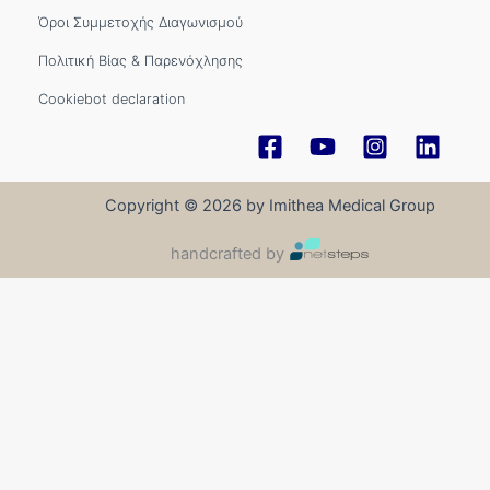
Όροι Συμμετοχής Διαγωνισμού
Πολιτική Βίας & Παρενόχλησης
Cookiebot declaration
Copyright © 2026 by Imithea Medical Group
handcrafted by