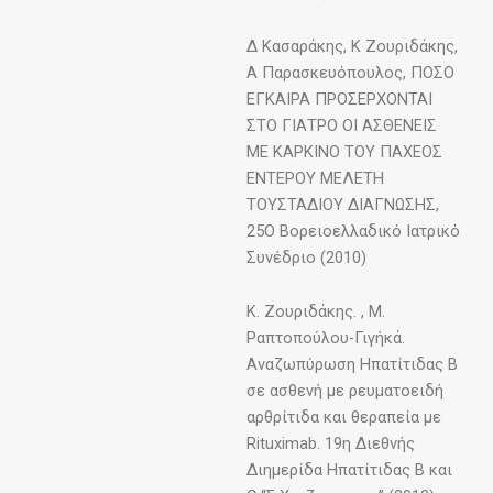
Δ Κασαράκης, Κ Ζουριδάκης,
Α Παρασκευόπουλος, ΠΟΣΟ
ΕΓΚΑΙΡΑ ΠΡΟΣΕΡΧΟΝΤΑΙ
ΣΤΟ ΓΙΑΤΡΟ ΟΙ ΑΣΘΕΝΕΙΣ
ΜΕ ΚΑΡΚΙΝΟ ΤΟΥ ΠΑΧΕΟΣ
ΕΝΤΕΡΟΥ ΜΕΛΕΤΗ
ΤΟΥΣΤΑΔΙΟΥ ΔΙΑΓΝΩΣΗΣ,
25Ο Βορειοελλαδικό Ιατρικό
Συνέδριο (2010)
Κ. Ζουριδάκης. , M.
Ραπτοπούλου-Γιγήκά.
Αναζωπύρωση Ηπατίτιδας Β
σε ασθενή με ρευματοειδή
αρθρίτιδα και θεραπεία με
Rituximab. 19η Διεθνής
Διημερίδα Ηπατίτιδας Β και