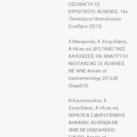
ΟΙΣΟΦΑΓΟΥ ΣΕ
ΚΙΡΡΩΤΙΚΟΥΣ ΑΣΘΕΝΕΙΣ, 14ο
Πανελλήνιο Ηπατολογικό
Συνέδριο (2015)
Χ Μακαρονάς, K Ζουριδάκης,
Α Ηλίας κά, ΔΥΣΠΛΑΣΤΙΚΕΣ
ΑΛΛΟΙΩΣΕΙΣ ΚΑΙ ΑΝΑΠΤΥΞΗ
ΝΕΟΠΛΑΣΙΑΣ ΣΕ ΑΣΘΕΝΕΙΣ
ΜΕ ΙΦΝΕ Annals of
Gastrenterology 2015;28
(Suppl):42
Ν Κουσοπούλου, Κ
Ζουριδάκης, Α Ηλίας κά,
ΘΕΡΑΠΕΙΑ ΣΙΔΗΡΟΠΕΝΙΚΗΣ
ΑΝΑΙΜΙΑΣ ΑΣΘΕΝΩΝ ΜΕ
ΙΦΝΕ ΜΕ ΕΝΔΟΦΛΕΒΙΟ