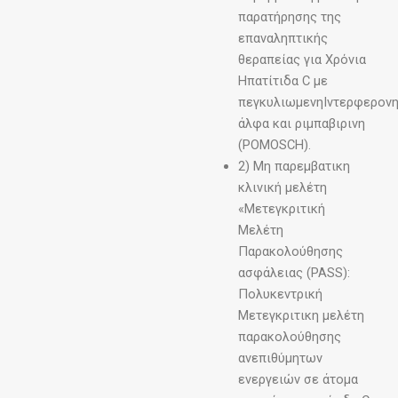
παρατήρησης της
επαναληπτικής
θεραπείας για Χρόνια
Ηπατίτιδα C με
πεγκυλιωμενηΙντερφερον
άλφα και ριμπαβιρινη
(POMOSCH).
2) Μη παρεμβατικη
κλινική μελέτη
«Μετεγκριτική
Μελέτη
Παρακολούθησης
ασφάλειας (PASS):
Πολυκεντρική
Μετεγκριτικη μελέτη
παρακολούθησης
ανεπιθύμητων
ενεργειών σε άτομα