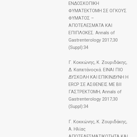
ΕΝΔΟΣΚΟΠΙΚΗ
ΦΥΜΑΤΕΚΤΟΜΗ ΣΕ ΟΓΚΟΥΣ
ΦΥΜΑΤΟΣ –
ΑΠΟΤΕΛΕΣΜΑΤΑ ΚΑΙ
ΕΠΙΠΛΟΚΕΣ. Annals of
Gastrenterology 2017;30
(Suppl):34
Γ. Κοκκώνης, Κ. Ζουριδάκης,
Δ. Καπετάνοςκά. ΕΙΝΑΙ ΠΙΟ
ΔΥΣΚΟΛΗ ΚΑΙ ΕΠΙΚΙΝΔΥΝΗ Η
ERCP ΣΕ ΑΣΘΕΝΕΙΣ ΜΕ BII
ΓΑΣΤΡΕΚΤΟΜΗ; Annals of
Gastrenterology 2017;30
(Suppl):34
Γ. Κοκκώνης, Κ. Ζουριδάκης,
Α. Ηλίας
ΑΠΟΤΕΛΕΣΜΑΤΙΚΟΤΗΤΑ ΚΑΙ