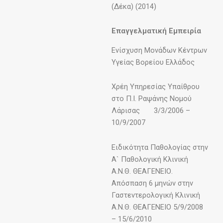
(Δέκα) (2014)
Επαγγελματική Εμπειρία
Ενίσχυση Μονάδων Κέντρων
Υγείας Βορείου Ελλάδος
Χρέη Υπηρεσίας Υπαίθρου
στο Π.Ι. Ραψάνης Νομoύ
Λάρισας 3/3/2006 –
10/9/2007
Ειδικότητα Παθολογίας στην
Α` Παθολογική Κλινική
Α.Ν.Θ. ΘΕΑΓΕΝΕΙΟ.
Απόσπαση 6 μηνών στην
Γαστεντερολογική Κλινική
Α.Ν.Θ. ΘΕΑΓΕΝΕΙΟ 5/9/2008
– 15/6/2010