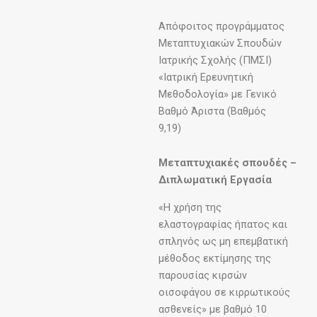
Απόφοιτος προγράμματος
Μεταπτυχιακών Σπουδών
Ιατρικής Σχολής (ΠΜΣΙ)
«Ιατρική Ερευνητική
Μεθοδολογία» με Γενικό
Βαθμό Άριστα (Βαθμός
9,19)
Μεταπτυχιακές σπουδές –
Διπλωματική Εργασία
«Η χρήση της
ελαστογραφίας ήπατος και
σπληνός ως μη επεμβατική
μέθοδος εκτίμησης της
παρουσίας κιρσών
οισοφάγου σε κιρρωτικούς
ασθενείς» με βαθμό 10