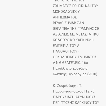
ΤΡΟΠΟΠΟΙΗΜΕΝΟΥ
ΣΧΗΜΑΤΟΣ FOLFIRI ΚΑΙ ΤΟΥ
ΜΟΝΟΚΛΩΝΙΚΟΥ
ΑΝΤΙΣΩΜΑΤΟΣ
BEVACIZUMAB ΣΑΝ
ΘΕΡΑΠΕΙΑ 1ΗΣ ΓΡΑΜΜΗΣ ΣΕ
ΑΣΘΕΝΕΙΣ ΜΕ ΜΕΤΑΣΤΑΤΙΚΟ
ΚΟΛΟΟΡΘΙΚΟ ΚΑΡΚΙΝΟ: Η
ΕΜΠΕΙΡΙΑ ΤΟΥ Α`
ΠΑΘΟΛΟΓΙΚΟΥ–
ΟΓΚΟΛΟΓΙΚΟΥ ΤΜΗΜΑΤΟΣ
Α.Ν.Θ.ΘΕΑΓΕΝΕΙΟ, 16ο
Πανελλήνιο Συνέδριο
Κλινικής Ογκολογίας (2010)
Κ. Ζουριδάκης , Π.
Παρασκευόπουλος Π.Σ κά
ΠΑΡΟΥΣΙΑΣΗ ΑΣΥΝΗΘΟΥΣ
ΠΕΡΙΠΤΩΣΗΣ ΚΑΡΚΙΝΟΥ ΤΟΥ