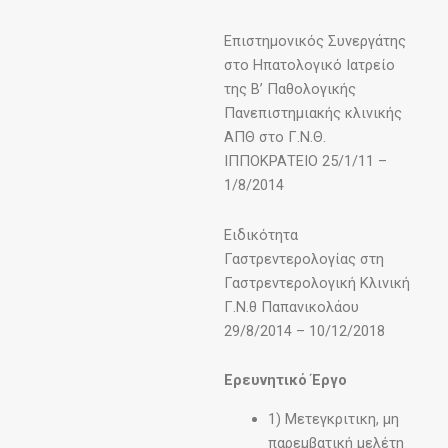
Επιστημονικός Συνεργάτης
στο Ηπατολογικό Ιατρείο
της Β’ Παθολογικής
Πανεπιστημιακής κλινικής
ΑΠΘ στο Γ.Ν.Θ.
ΙΠΠΟΚΡΑΤΕΙΟ 25/1/11 –
1/8/2014
Ειδικότητα
Γαστρεντερολογίας στη
Γαστρεντερολογική Κλινική
Γ.Ν.θ Παπανικολάου
29/8/2014 – 10/12/2018
Ερευνητικό Έργο
1) Μετεγκριτικη, μη
παρεμβατική μελέτη