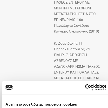
ΠΑΧΕΟΣ ΕΝΤΕΡΟΥ ΜΕ
ΜΟΝΗΡΗ ΜΕΤΑΓΧΡΟΝΗ
ΜΕΤΑΣΤΑΤΙΚΗ ΕΣΤΙΑ ΣΤΟ
ΕΠΙΝΕΦΡΙΔΙΟ. 16ο
Πανελλήνιο Συνέδριο
Κλινικής Ογκολογίας (2010)
Κ. Ζουριδάκης, Π.
Παρασκευόπουλος κά.
ΠΛΗΡΗΣ ΑΠΟΚΡΙΣΗ
ΑΣΘΕΝΟΥΣ ΜΕ
ΑΔΕΝΟΚΑΡΚΙΝΩΜΑ ΠΑΧΕΟΣ
ΕΝΤΕΡΟΥ ΚΑΙ ΠΟΛΛΑΠΛΕΣ
ΜΕΤΑΣΤΑΣΕΙΣ ΣΕ ΗΠΑΡ ΚΑΙ
ΠΝΕΥΜΟΝΑ ΜΕΤΑ ΤΗ
ΣΥΓΧΟΡΗΓΗΣΗ ΤΟΥ
ΤΡΟΠΟΠΟΙΗΜΕΝΟΥ
ΣΧΗΜΑΤΟΣ FOLFIRI ΜΕ ΤΟΝ
Αυτή η ιστοσελίδα χρησιμοποιεί cookies
ANTI-EGFR ΠΑΡΑΓΟΝΤΑ