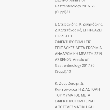
ΣΙΔΗΡΟ, Annals of
Gastrenterology 2016; 29
(Suppl)31
Ε Στεφανίδης, Κ Ζουριδάκης,
Δ Καπετάνος κά, ΕΠΗΡΕΑΖΕΙ
Η PRE-CUT
ΣΦΙΓΚΤΗΡΟΤΟΜΗ ΤΙΣ
ΕΠΙΠΛΟΚΕΣ ΜΕΤΑ ERCP;ΜΙΑ
ΑΝΑΔΡΟΜΙΚΗ ΜΕΛΕΤΗ 2219
ΑΣΘΕΝΩΝ. Annals of
Gastrenterology 2017;30
(Suppl):13
Κ. Ζουριδάκης, Δ.
Καπετάνοςκά, Η ΔΙΑΣΤΟΛΗ
ΤΟΥ ΦΥΜΑΤΟΣ ΜΕΤΑ
ΣΦΙΓΚΤΗΡΟΤΟΜΗ ΕΙΝΑΙ
ΑΠΟΤΕΛΕΣΜΑΤΙΚΗ ΚΑΙ