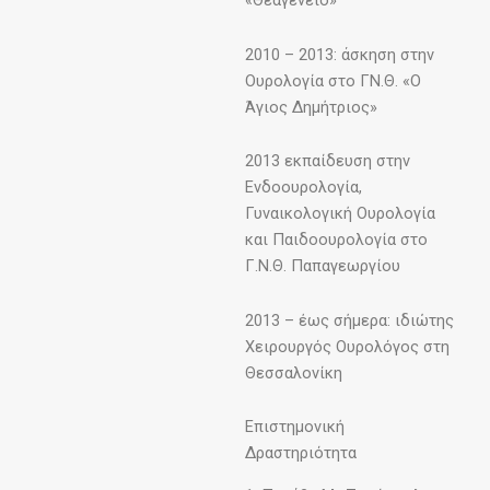
«Θεαγένειο»
2010 – 2013: άσκηση στην
Ουρολογία στο ΓΝ.Θ. «Ο
Άγιος Δημήτριος»
2013 εκπαίδευση στην
Ενδοουρολογία,
Γυναικολογική Ουρολογία
και Παιδοουρολογία στο
Γ.Ν.Θ. Παπαγεωργίου
2013 – έως σήμερα: ιδιώτης
Χειρουργός Ουρολόγος στη
Θεσσαλονίκη
Επιστημονική
Δραστηριότητα