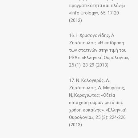
πραγματικότητα και πλάνη».
«Info Urology», 65: 17-20
(2012)
16. Ι. Χρυσογονίδης, Α.
Ζησόπουλος: «Η επίδραση
των στατινών στην τιμή του
PSA». «Ελληνική Ουρολογία»,
25 (1): 23-29 (2013)
17. Ν. Καλογεράς, Α.
Ζησόπουλος, Δ. Μαυράκης,
Ν. Καραγιώτας: «Οξεία
επίσχεση ούρων μετά από
χρήση κοκαΐνης». «Ελληνική
Ουρολογία», 25 (3): 224-226
(2013)