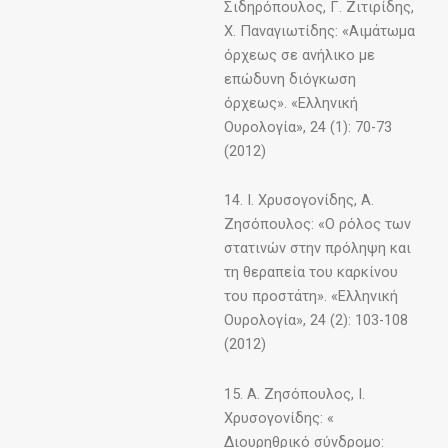
Σιδηρόπουλος, Γ. Ζιτιρίδης,
Χ. Παναγιωτίδης: «Αιμάτωμα
όρχεως σε ανήλικο με
επώδυνη διόγκωση
όρχεως». «Ελληνική
Ουρολογία», 24 (1): 70-73
(2012)
14. Ι. Χρυσογονίδης, Α.
Ζησόπουλος: «Ο ρόλος των
στατινών στην πρόληψη και
τη θεραπεία του καρκίνου
του προστάτη». «Ελληνική
Ουρολογία», 24 (2): 103-108
(2012)
15. Α. Ζησόπουλος, Ι.
Χρυσογονίδης: «
Διουρηθρικό σύνδρομο: