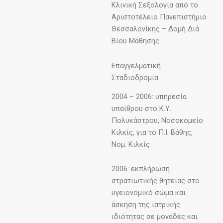
Κλινική Σεξολογία από το
Αριστοτέλειο Πανεπιστήμιο
Θεσσαλονίκης – Δομή Διά
Βίου Μάθησης
Επαγγελματική
Σταδιοδρομία
2004 – 2006: υπηρεσία
υπαίθρου στο Κ.Υ.
Πολυκάστρου, Νοσοκομείο
Κιλκίς, για το Π.Ι. Βάθης,
Νομ. Κιλκίς
2006: εκπλήρωση
στρατιωτικής θητείας στο
υγειονομικό σώμα και
άσκηση της ιατρικής
ιδιότητας σε μονάδες και