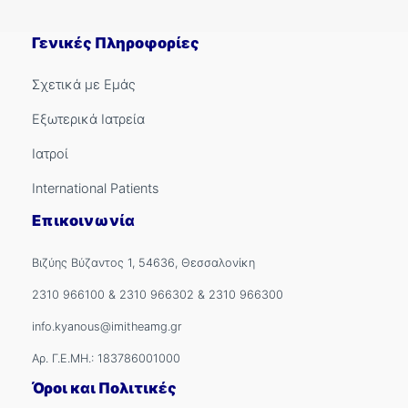
Γενικές Πληροφορίες
Σχετικά με Εμάς
Εξωτερικά Ιατρεία
Ιατροί
International Patients
Επικοινωνία
Βιζύης Βύζαντος 1, 54636, Θεσσαλονίκη
2310 966100
&
2310 966302
&
2310 966300
info.kyanous@imitheamg.gr
Αρ. Γ.Ε.ΜΗ.: 183786001000
Όροι και Πολιτικές