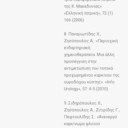
της Κ. Μακεδονίας».
«Ελληνική Ιατρική», 72 (1):
166 (2006)
8. Παναγιωτίδης Χ.,
Ζησόπουλος Α.: «Περιοχική
ενδαρτηριακή
χημειοθεραπεία. Μια άλλη
προσέγγιση στην
αντιμετώπιση του τοπικά
προχωρημένου καρκίνου της
ουροδόχου κύστης». «Info
Urology», 57: 4-5 (2010)
9. Σιδηρόπουλος Χ.,
Ζησόπουλος Α., Ζιτιρίδης Γ.,
Πεφτουλίδης Σ.: «Ανενεργό
καρκίνωμα φλοιού