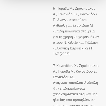
6. Παράβα Μ., Ζησόπουλος
Α., Κανονίδου Χ., Κανονίδου
Ε., Αναγνωστοπούλου-
Ανθούλη Φ., Στοϊκίδου Μ.:
«Επιδημιολογικά στοιχεία
για τη χρήση ψυχοφαρμάκων
στους Ν. Κιλκίς και Πέλλας».
«Ελληνική Ιατρική», 72 (1):
167 (2006)
7. Κανονίδου Χ., Ζησόπουλος
Α., Παράβα Μ., Κανονίδου Ε.,
Στοϊκίδου Μ.,
Αναγνωστοπούλου-Ανθούλη
Φ.: «Επιδημιολογικά
χαρακτηριστικά ατόμων 3ης
ηλικίας που προσήλθαν σε
τρία περιφερειακά ιατρεία