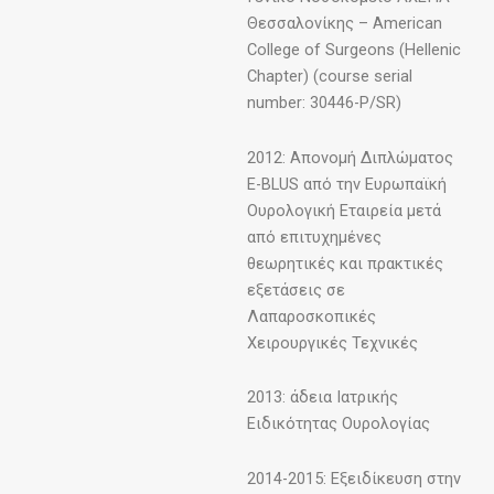
Θεσσαλονίκης – American
College of Surgeons (Hellenic
Chapter) (course serial
number: 30446-P/SR)
2012: Απονομή Διπλώματος
E-BLUS από την Ευρωπαϊκή
Ουρολογική Εταιρεία μετά
από επιτυχημένες
θεωρητικές και πρακτικές
εξετάσεις σε
Λαπαροσκοπικές
Χειρουργικές Τεχνικές
2013: άδεια Ιατρικής
Ειδικότητας Ουρολογίας
2014-2015: Εξειδίκευση στην