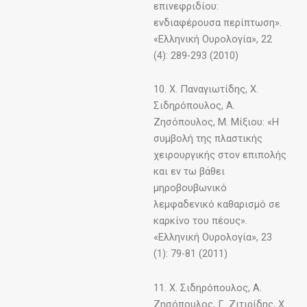
επινεφριδίου:
ενδιαφέρουσα περίπτωση».
«Ελληνική Ουρολογία», 22
(4): 289-293 (2010)
10. Χ. Παναγιωτίδης, Χ.
Σιδηρόπουλος, Α.
Ζησόπουλος, Μ. Μίξιου: «Η
συμβολή της πλαστικής
χειρουργικής στον επιπολής
και εν τω βάθει
μηροβουβωνικό
λεμφαδενικό καθαρισμό σε
καρκίνο του πέους».
«Ελληνική Ουρολογία», 23
(1): 79-81 (2011)
11. Χ. Σιδηρόπουλος, Α.
Ζησόπουλος, Γ. Ζιτιρίδης, Χ.