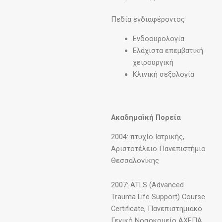
Πεδία ενδιαφέροντος
Ενδοουρολογία
Ελάχιστα επεμβατική
χειρουργική
Κλινική σεξολογία
Ακαδημαϊκή Πορεία
2004: πτυχίο Ιατρικής,
Αριστοτέλειο Πανεπιστήμιο
Θεσσαλονίκης
2007: ATLS (Advanced
Trauma Life Support) Course
Certificate, Πανεπιστημιακό
Γενικό Νοσοκομείο ΑΧΕΠΑ