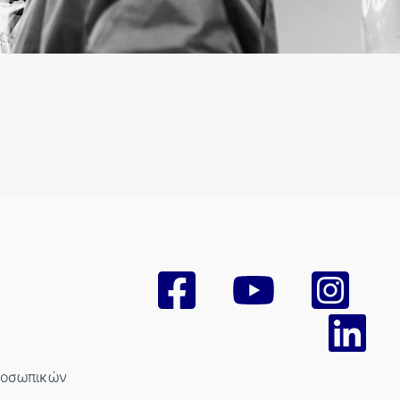
ροσωπικών