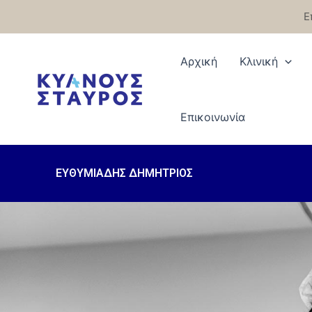
Μετάβαση
Ε
στο
περιεχόμενο
Αρχική
Κλινική
Eπικοινωνία
ΕΥΘΥΜΙΑΔΗΣ ΔΗΜΗΤΡΙΟΣ