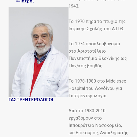
Ιατροι
1943.
Το 1970 πήρα το πτυχίο της
Ιατρικής Σχολής του Α.Π.Θ.
Το 1974 προσλαμβάνομαι
στο Αριστοτέλειο
Πανεπιστήμιο Θεσ/νίκης ως
Παν/κός βοηθός.
Το 1978-1980 στο Middlesex
Hospital του Λονδίνου για
Γαστρεντερολογία.
ΓΑΣΤΡΕΝΤΕΡΟΛΟΓΟΙ
Από το 1980-2010
εργαζόμουν στο
Ιπποκράτειο Νοσοκομείο,
ως Επίκουρος, Αναπληρωτής