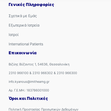
Γενικές Πληροφορίες
Σχετικά με Εμάς
Εξωτερικά Ιατρεία
Ιατροί
International Patients
Επικοινωνία
Βιζύης Βύζαντος 1, 54636, Θεσσαλονίκη
2310 966100
&
2310 966302
&
2310 966300
info.kyanous@imitheamg.gr
Αρ. Γ.Ε.ΜΗ.: 183786001000
Όροι και Πολιτικές
Πολιτική Προστασίας Προσωπικών Δεδομένων