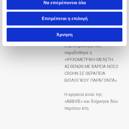
Να επιτρέπονται όλα
περιλήψεις τους.
Συνεχίζεται η μελέτη
Επιτρέπεται η επιλογή
«PYRAMΙD» και θα αρχίσει η
«LEGACY».
Άρνηση
Συμπληρώθηκε και
παραδόθηκε η
«ΨΥΧΟΜΕΤΡΙΚΗ ΜΕΛΕΤΗ
ΑΣΘΕΝΩΝ ΜΕ ΒΑΡΕΙΑ ΝΟΣΟ
CROHN ΣΕ ΘΕΡΑΠΕΙΑ
ΒΙΟΛΟΓΙΚΟΥ ΠΑΡΑΓΟΝΤΑ».
Η εργασία είναι της
«ABΒVIE» και διήρκησε δύο
περίπου έτη.