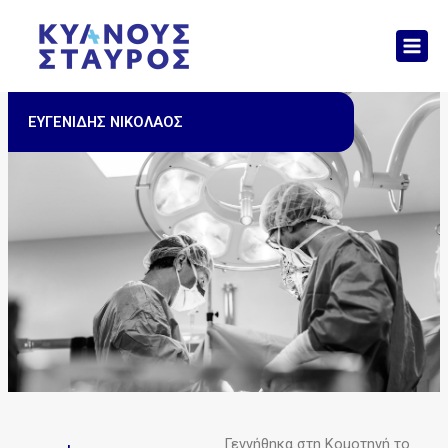
Μετάβαση
Mai
στο
Men
περιεχόμενο
ΕΥΓΕΝΙΔΗΣ ΝΙΚΟΛΑΟΣ
Γεννήθηκα στη Κομοτηνή το