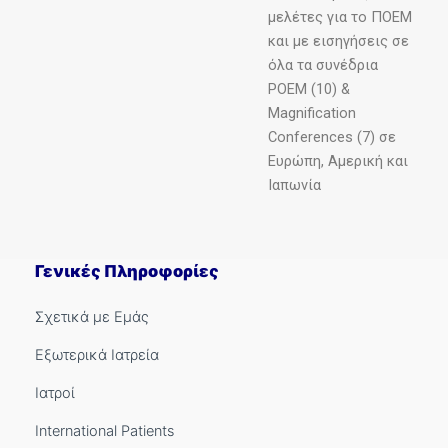
μελέτες για το ΠΟΕΜ
και με εισηγήσεις σε
όλα τα συνέδρια
POEM (10) &
Μagnification
Conferences (7) σε
Ευρώπη, Αμερική και
Ιαπωνία
Γενικές Πληροφορίες
Σχετικά με Εμάς
Εξωτερικά Ιατρεία
Ιατροί
International Patients