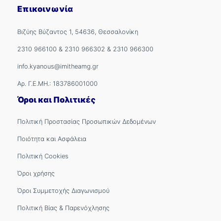
Επικοινωνία
Βιζύης Βύζαντος 1, 54636, Θεσσαλονίκη
2310 966100
&
2310 966302
&
2310 966300
info.kyanous@imitheamg.gr
Αρ. Γ.Ε.ΜΗ.: 183786001000
Όροι και Πολιτικές
Πολιτική Προστασίας Προσωπικών Δεδομένων
Ποιότητα και Ασφάλεια
Πολιτική Cookies
Όροι χρήσης
Όροι Συμμετοχής Διαγωνισμού
Πολιτική Βίας & Παρενόχλησης