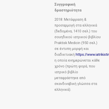
Συγγραφική
δραστηριότητα
2018: Μετάφραση &
προσαρμογή στα ελληνικά
(δεδομένα, 1410 σελ.) του
σουηδικού ιατρικού βιβλίου
Praktisk Medicin (950 σελ.)
σε έντυπη μορφή και
διαδικτυακή
https://www.iatrikisti
η οποία ενημερώνεται κάθε
χρόνο (πρώτη φορά, που
ιατρικό βιβλίο
μεταφράστηκε από
σκανδιναβική γλώσσα στα
ελληνικά).