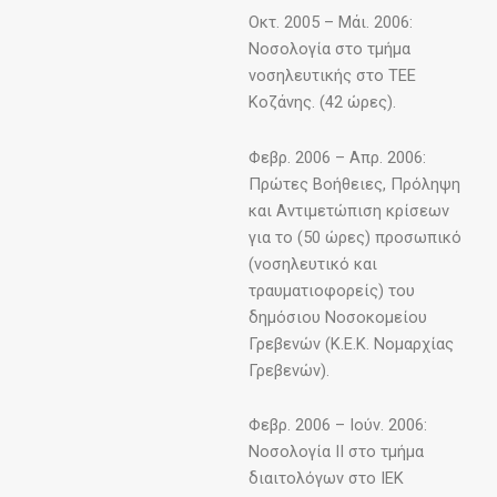
Οκτ. 2005 – Μάι. 2006:
Νοσολογία στο τμήμα
νοσηλευτικής στο ΤΕΕ
Κοζάνης. (42 ώρες).
Φεβρ. 2006 – Απρ. 2006:
Πρώτες Βοήθειες, Πρόληψη
και Αντιμετώπιση κρίσεων
για το (50 ώρες) προσωπικό
(νοσηλευτικό και
τραυματιοφορείς) του
δημόσιου Νοσοκομείου
Γρεβενών (Κ.Ε.Κ. Νομαρχίας
Γρεβενών).
Φεβρ. 2006 – Ιούν. 2006:
Νοσολογία ΙΙ στο τμήμα
διαιτολόγων στο ΙΕΚ