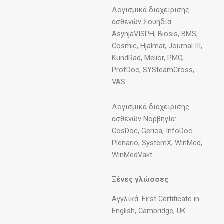
Λογισμικά διαχείρισης
ασθενών Σουηδία:
AsynjaVISPH, Biosis, BMS,
Cosmic, Hjalmar, Journal III,
KundRad, Melior, PMO,
ProfDoc, SYSteamCross,
VAS.
Λογισμικά διαχείρισης
ασθενών Noρβηγία:
CosDoc, Gerica, InfoDoc
Plenario, SystemX, WinMed,
WinMedVakt.
Ξένες γλώσσες
Αγγλικά: First Certificate in
English, Cambridge, UK.