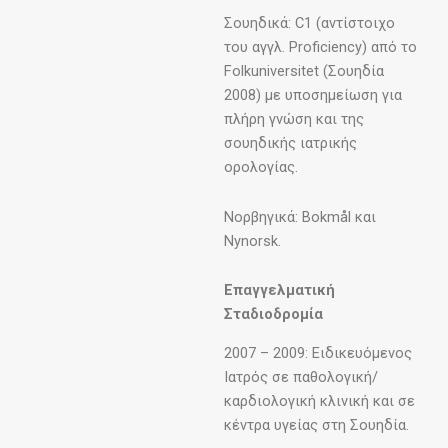
Σουηδικά: C1 (αντίστοιχο
του αγγλ. Proficiency) από το
Folkuniversitet (Σουηδία
2008) με υποσημείωση για
πλήρη γνώση και της
σουηδικής ιατρικής
ορολογίας.
Νορβηγικά: Βokmål και
Nynorsk.
Επαγγελματική
Σταδιοδρομία
2007 – 2009: Ειδικευόμενος
Ιατρός σε παθολογική/
καρδιολογική κλινική και σε
κέντρα υγείας στη Σουηδία.