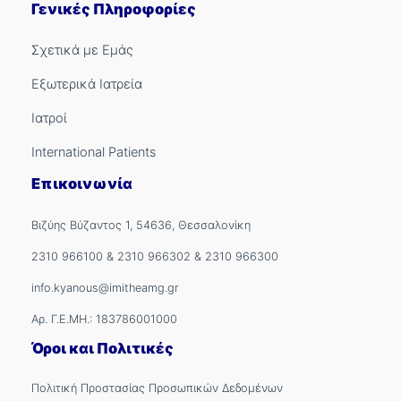
Γενικές Πληροφορίες
Σχετικά με Εμάς
Εξωτερικά Ιατρεία
Ιατροί
International Patients
Επικοινωνία
Βιζύης Βύζαντος 1, 54636, Θεσσαλονίκη
2310 966100
&
2310 966302
&
2310 966300
info.kyanous@imitheamg.gr
Αρ. Γ.Ε.ΜΗ.: 183786001000
Όροι και Πολιτικές
Πολιτική Προστασίας Προσωπικών Δεδομένων