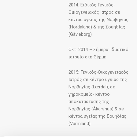
2014: Ειδικός Γενικός-
Οικογενειακός Ιατρός σε
κέντρα υγείας της Νορβηγίας
(Hordaland) & της Σουηδίας
(Gävleborg).
Οκτ. 2014 – Σήμερα: Ιδιωτικό
ιατρείο στη Θέρμη.
2015: Γενικός-Οικογενειακός
Ιατρός σε κέντρο υγείας της
Νορβηγίας (Lærdal), σε
γηροκομείο- κέντρο
αποκατάστασης της
Νορβηγίας (Åkershus) & σε
κέντρα υγείας της Σουηδίας
(Värmland).