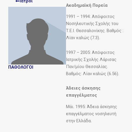
Ιατροι
Ακαδημαϊκή Πορεία
1991 – 1994: Απόφοιτος
Νοσηλευτικής Σχολής του
Τ.Ε.Ι. Θεσσαλονίκης. Βαθμός :
Λίαν καλώς (7.3).
1997 – 2005: Απόφοιτος
Ιατρικής Σχολής Λάρισας
Παν/μίου Θεσσαλίας.
ΠΑΘΟΛΟΓΟΙ
Βαθμός: Λίαν καλώς (6.56).
Άδειες άσκησης
επαγγέλματος
Μάι. 1995: Άδεια άσκησης
επαγγέλματος νοσηλευτή
στην Ελλάδα.