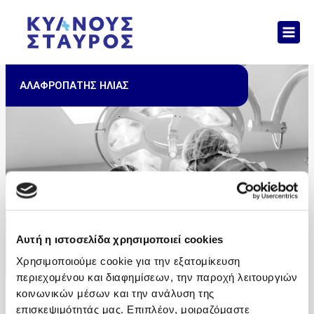
Μετάβαση
Mai
στο
Men
περιεχόμενο
ΑΛΑΦΡΟΠΑΤΗΣ ΗΛΙΑΣ
Αυτή η ιστοσελίδα χρησιμοποιεί cookies
Χρησιμοποιούμε cookie για την εξατομίκευση
περιεχομένου και διαφημίσεων, την παροχή λειτουργιών
κοινωνικών μέσων και την ανάλυση της
επισκεψιμότητάς μας. Επιπλέον, μοιραζόμαστε