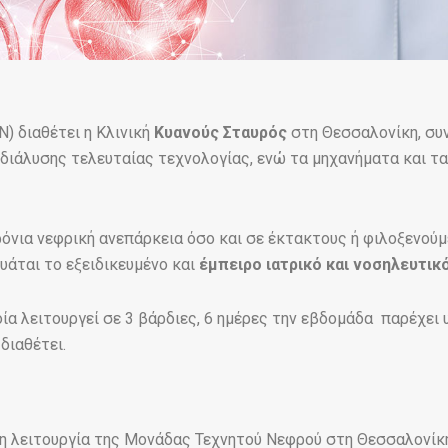
) διαθέτει η Κλινική
Κυανούς Σταυρός
στη Θεσσαλονίκη, συ
διάλυσης τελευταίας τεχνολογίας, ενώ τα μηχανήματα και τα
ρόνια νεφρική ανεπάρκεια όσο και σε έκτακτους ή φιλοξενού
υάται το εξειδικευμένο και
έμπειρο ιατρικό και νοσηλευτι
α λειτουργεί σε 3 βάρδιες, 6 ημέρες την εβδομάδα παρέχει 
διαθέτει.
η λειτουργία της Μονάδας Τεχνητού Νεφρού στη Θεσσαλονίκ