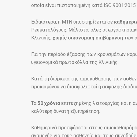
οποία είναι πιστοποιημένη κατά ISO 9001:2015
Ειδικότερα, η ΜΤΝ υποστηρίζεται σε
καθημερι
Ρευματολόγους. Μάλιστα, όλες οι εργαστηριακ
Κλινικής,
χωρίς οικονομική επιβάρυνση
των α
Για την περίοδο έξαρσης των κρουσμάτων κορω
υγειονομικά πρωτοκόλλα της Κλινικής.
Κατά τη διάρκεια της αιμοκάθαρσης των ασθε
προκειμένου να διασφαλιστεί η ασφαλής διαδικ
Τα
50 χρόνια
επιτυχημένης λειτουργίας και η α
καλύτερη δυνατή εξυπηρέτηση.
Καθημερινά προσφέρεται στους αιμοκαθαιρόμενο
αναμονής για τους ασθενείς και τους συνοδούς