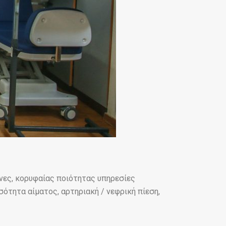
νες, κορυφαίας ποιότητας υπηρεσίες
ότητα αίματος, αρτηριακή / νεφρική πίεση,