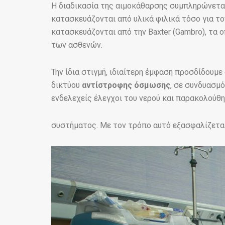
Η διαδικασία της αιμοκάθαρσης συμπληρώνετα
κατασκευάζονται από υλικά φιλικά τόσο για τ
κατασκευάζονται από την Baxter (Gambro), τα
των ασθενών.
Την ίδια στιγμή, ιδιαίτερη έμφαση προσδίδουμε
δικτύου
αντίστροφης όσμωσης
, σε συνδυασμ
ενδελεχείς έλεγχοι του νερού και παρακολούθ
συστήματος. Με τον τρόπο αυτό εξασφαλίζεται 