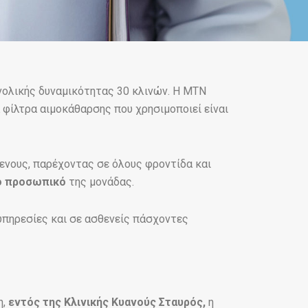
νολικής δυναμικότητας 30 κλινών. Η ΜΤΝ
 φίλτρα αιμοκάθαρσης που χρησιμοποιεί είναι
μενους, παρέχοντας σε όλους φροντίδα και
κό προσωπικό
της μονάδας.
υπηρεσίες και σε ασθενείς πάσχοντες
η,
εντός της Κλινικής Κυανούς Σταυρός,
η