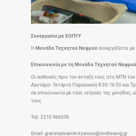
Συνεργασία με ΕΟΠΥΥ
Η
Μονάδα Τεχνητού Νεφρού
συνεργάζεται με
Επικοινωνία με τη Μονάδα Τεχνητού Νεφρο
Οι ασθενείς πριν την ένταξή τους στη ΜΤΝ το
Δευτέρα- Τετάρτη Παρασκευή 8:30-16:30 και Τρ
σε επικοινωνία με τους ιατρούς της μονάδας, 
τους.
Τηλ: 2310 966206
Email: grammateiamtn.kyanous@imitheamg.gr