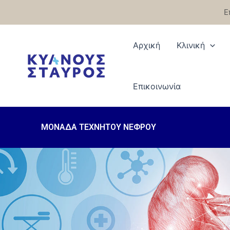
Μετάβαση
Ε
στο
περιεχόμενο
Αρχική
Κλινική
Eπικοινωνία
ΜΟΝΑΔΑ ΤΕΧΝΗΤΟΥ ΝΕΦΡΟΥ