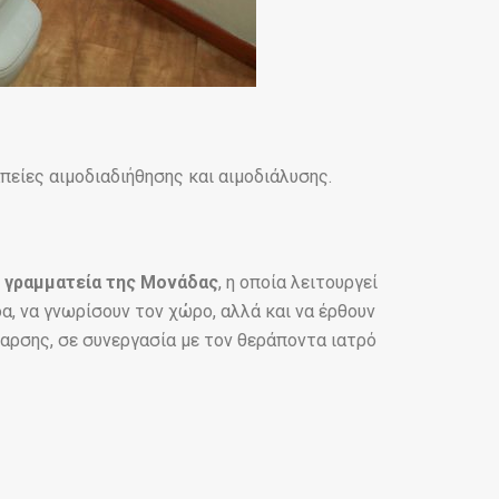
πείες αιμοδιαδιήθησης και αιμοδιάλυσης.
η
γραμματεία της Μονάδας
, η οποία λειτουργεί
α, να γνωρίσουν τον χώρο, αλλά και να έρθουν
θαρσης, σε συνεργασία με τον θεράποντα ιατρό