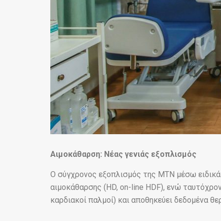
Αιμοκάθαρση: Νέας γενιάς εξοπλισμός
Ο σύγχρονος εξοπλισμός της ΜΤΝ μέσω ειδικά
αιμοκάθαρσης (HD, on-line HDF), ενώ ταυτόχρο
καρδιακοί παλμοί) και αποθηκεύει δεδομένα θε