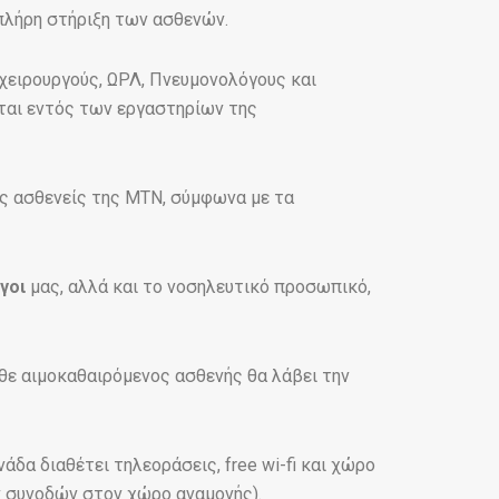
 πλήρη στήριξη των ασθενών.
χειρουργούς, ΩΡΛ, Πνευμονολόγους και
νται εντός των εργαστηρίων της
ς ασθενείς της ΜΤΝ, σύμφωνα με τα
γοι
μας, αλλά και το νοσηλευτικό προσωπικό,
θε αιμοκαθαιρόμενος ασθενής θα λάβει την
δα διαθέτει τηλεοράσεις, free wi-fi και χώρο
ν συνοδών στον χώρο αναμονής).