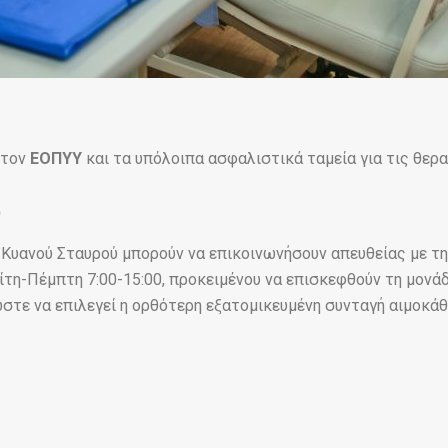
 τον
ΕΟΠΥΥ
και τα υπόλοιπα ασφαλιστικά ταμεία για τις θερα
ύ
υ Κυανού Σταυρού μπορούν να επικοινωνήσουν απευθείας με τ
ίτη-Πέμπτη 7:00-15:00, προκειμένου να επισκεφθούν τη μονάδ
ώστε να επιλεγεί η ορθότερη εξατομικευμένη συνταγή αιμοκά