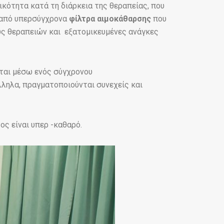
ικότητα κατά τη διάρκεια της θεραπείας, που
ά από υπερσύγχρονα
φίλτρα αιμοκάθαρσης
που
ους θεραπειών και εξατομικευμένες ανάγκες
ται μέσω ενός σύγχρονου
λληλα, πραγματοποιούνται συνεχείς και
ος είναι υπερ -καθαρό.