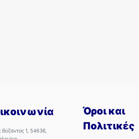
Όροι και
ικοινωνία
Πολιτικές
ς Βύζαντος 1, 54636,
αλονίκη