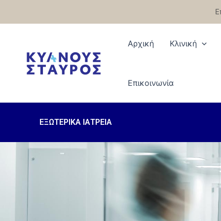
Μετάβαση
Ε
στο
περιεχόμενο
Αρχική
Κλινική
Eπικοινωνία
ΕΞΩΤΕΡΙΚΑ ΙΑΤΡΕΙΑ