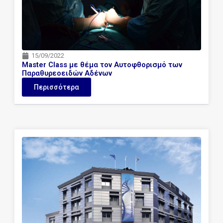
15/09/2022
Μaster Class με θέμα τον Αυτοφθορισμό των
Παραθυρεοειδών Αδένων
Περισσότερα