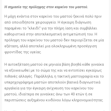
Η σημασία της πρόληψης στον καρκίνο του μαστού.
Η μάχη ενάντια στον καρκίνο του μαστού ξεκινά πολύ πριν
από οποιοδήποτε χειρουργείο. Η έγκαιρη διάγνωση
παραμένει το “κλειδί” για την πλήρη ίαση και συμβάλλει
καθοριστικά στην αποτελεσματική αντιμετώπισή του. Η
πρόληψη του καρκίνου του μαστού δεν περιορίζεται σε μία
εξέταση, αλλά αποτελεί μια ολοκληρωμένη προσέγγιση
φροντίδας της υγείας.
Η αυτοεξέταση μαστού σε μηνιαία βάση βοηθά κάθε γυναίκα
να εξοικειωθεί με το σώμα της και να εντοπίσει εγκαίρως
πιθανές αλλαγές. Παράλληλα, η τακτική μαστογραφία και το
υπερηχογράφημα μαστών αποτελούν βασικά διαγνωστικά
εργαλεία για την έγκαιρη ανίχνευση του καρκίνου του
μαστού, ιδιαίτερα σε γυναίκες άνω των 40 ετών ή σε
περιπτώσεις αυξημένου κινδύνου λόγω κληρονομικότητας.