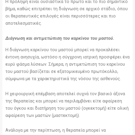
Η πρόληψη είναι ουσιαστικά το πρώτο και το πιο σημαντικό
βήμα, καθώς επιτρέπει τη διάγνωση σε αρχικό στάδιο, όπου
οι θεραπευτικές επιλογές είναι περισσότερες και πιο
αποτελεσματικές.
Διάγνωση και αντιμετώπιση του καρκίνου του μαστού.
Η διάγνωση καρκίνου του μαστού μπορεί να προκαλέσει
έντονη ανησυχία, ωστόσο η σύγχρονη ιατρική προσφέρει ένα
ευρύ φάσμα λύσεων. Σήμερα, η αντιμετώπιση του καρκίνου
του μαστού βασίζεται σε εξατομικευμένο πρωτόκολλο,
σύμφωνα με τα χαρακτηριστικά της νόσου της ασθενούς.
Η χειρουργική επέμβαση αποτελεί συχνά τον βασικό άξονα
της θεραπείας και μπορεί να περιλαμβάνει είτε αφαίρεση
του όγκου και διατήρηση του μαστού (ογκεκτομή) είτε ολική
αφαίρεση των μαστών (μαστεκτομή).
Ανάλογα με την περίπτωση, η θεραπεία μπορεί να