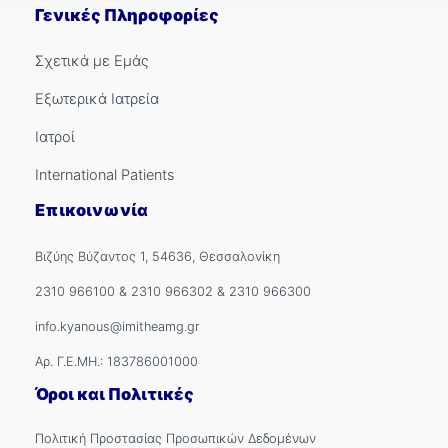
Γενικές Πληροφορίες
Σχετικά με Εμάς
Εξωτερικά Ιατρεία
Ιατροί
International Patients
Επικοινωνία
Βιζύης Βύζαντος 1, 54636, Θεσσαλονίκη
2310 966100
&
2310 966302
&
2310 966300
info.kyanous@imitheamg.gr
Αρ. Γ.Ε.ΜΗ.: 183786001000
Όροι και Πολιτικές
Πολιτική Προστασίας Προσωπικών Δεδομένων