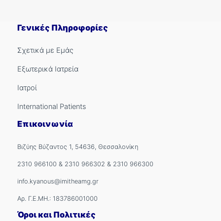
Γενικές Πληροφορίες
Σχετικά με Εμάς
Εξωτερικά Ιατρεία
Ιατροί
International Patients
Επικοινωνία
Βιζύης Βύζαντος 1, 54636, Θεσσαλονίκη
2310 966100
&
2310 966302
&
2310 966300
info.kyanous@imitheamg.gr
Αρ. Γ.Ε.ΜΗ.: 183786001000
Όροι και Πολιτικές