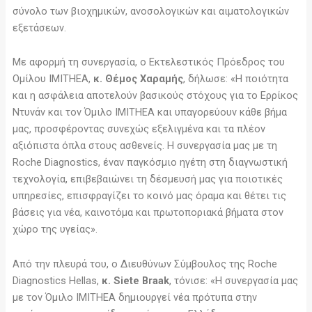
σύνολο των βιοχημικών, ανοσολογικών και αιματολογικών
εξετάσεων.
Με αφορμή τη συνεργασία, ο Εκτελεστικός Πρόεδρος του
Ομίλου IMITHEA,
κ. Θέμος Χαραμής
, δήλωσε: «Η ποιότητα
και η ασφάλεια αποτελούν βασικούς στόχους για το Ερρίκος
Ντυνάν και τον Όμιλο IMITHEA και υπαγορεύουν κάθε βήμα
μας, προσφέροντας συνεχώς εξελιγμένα και τα πλέον
αξιόπιστα όπλα στους ασθενείς. Η συνεργασία μας με τη
Roche Diagnostics, έναν παγκόσμιο ηγέτη στη διαγνωστική
τεχνολογία, επιβεβαιώνει τη δέσμευσή μας για ποιοτικές
υπηρεσίες, επισφραγίζει το κοινό μας όραμα και θέτει τις
βάσεις για νέα, καινοτόμα και πρωτοποριακά βήματα στον
χώρο της υγείας».
Από την πλευρά του, ο Διευθύνων Σύμβουλος της Roche
Diagnostics Hellas,
κ. Siete Braak
, τόνισε: «Η συνεργασία μας
με τον Όμιλο IMITHEA δημιουργεί νέα πρότυπα στην