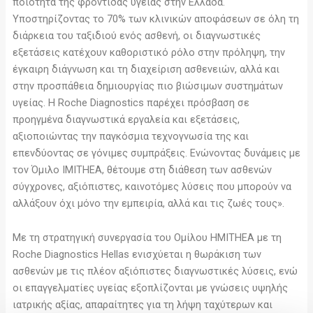
ποιότητα της φροντίδας υγείας στην Ελλάδα.
Υποστηρίζοντας το 70% των κλινικών αποφάσεων σε όλη τη
διάρκεια του ταξιδιού ενός ασθενή, οι διαγνωστικές
εξετάσεις κατέχουν καθοριστικό ρόλο στην πρόληψη, την
έγκαιρη διάγνωση και τη διαχείριση ασθενειών, αλλά και
στην προσπάθεια δημιουργίας πιο βιώσιμων συστημάτων
υγείας. H Roche Diagnostics παρέχει πρόσβαση σε
προηγμένα διαγνωστικά εργαλεία και εξετάσεις,
αξιοποιώντας την παγκόσμια τεχνογνωσία της και
επενδύοντας σε γόνιμες συμπράξεις. Ενώνοντας δυνάμεις με
τον Όμιλο ΙΜΙΤΗΕΑ, θέτουμε στη διάθεση των ασθενών
σύγχρονες, αξιόπιστες, καινοτόμες λύσεις που μπορούν να
αλλάξουν όχι μόνο την εμπειρία, αλλά και τις ζωές τους».
Με τη στρατηγική συνεργασία του Ομίλου HMITHEA με τη
Roche Diagnostics Hellas ενισχύεται η θωράκιση των
ασθενών με τις πλέον αξιόπιστες διαγνωστικές λύσεις, ενώ
οι επαγγελματίες υγείας εξοπλίζονται με γνώσεις υψηλής
ιατρικής αξίας, απαραίτητες για τη λήψη ταχύτερων και