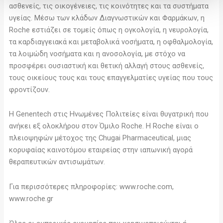
ασθενείς, τις οικογένειες, τις κοινότητες και τα συστήματα
υγείας. Μέσω των κλάδων Διαγνωστικών και Φαρμάκων, η
Roche εστιάζει σε τομείς όπως η ογκολογία, η νευρολογία,
τα καρδιαγγειακά και μεταβολικά νοσήματα, η οφθαλμολογία,
τα λοιμώδη νοσήματα και η ανοσολογία, με στόχο να
προσφέρει ουσιαστική και θετική αλλαγή στους ασθενείς,
τους οικείους τους και τους επαγγελματίες υγείας που τους
φροντίζουν.
Η Genentech στις Ηνωμένες Πολιτείες είναι θυγατρική που
ανήκει εξ ολοκλήρου στον Όμιλο Roche. Η Roche είναι ο
πλειοψηφών μέτοχος της Chugai Pharmaceutical, μιας
κορυφαίας καινοτόμου εταιρείας στην ιαπωνική αγορά
θεραπευτικών αντισωμάτων.
Για περισσότερες πληροφορίες: www.roche.com,
www.roche.gr