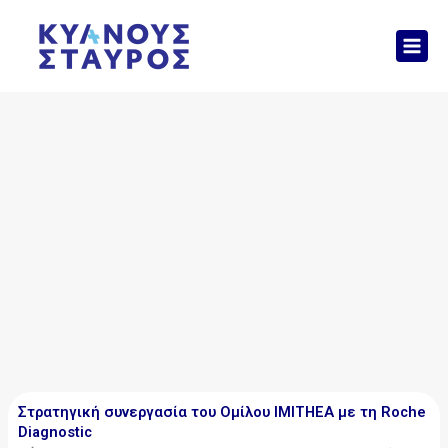
Μετάβαση
Mai
στο
Men
περιεχόμενο
Στρατηγική συνεργασία του Ομίλου IMITHEA με τη Roche
Diagnostic