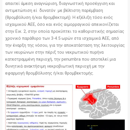
απαιτεί άμεση αναγνώριση, διαγνωστική προσέγγιση και
αντιμετώπιση εί δυνατόν με βέλτιστη παρέμβαση
(θρομβόλυση ή/και θρομβεκτομή). Η εξέλιξη τόσο ενός
ισχαιμικού ΑΕΕ, όσο και ενός αιμορραγικού απεικονίζεται
στην Εικ. 2, στην οποία προκύπτει το καθοριστικής σημασίας
χρονικό παράθυρο των 3-4.5 ωρών στα ισχαιμικά ΑΕΕ, από
την έναρξη της νόσου, για την αποκατάσταση της λειτουργίας
των νευρώνων στην πέριξ του νεκρωτικού πυρήνα
κατεστραμμένη περιοχή, την penumbra που αποτελεί μια
δυνητικά ανακτήσιμη νεκροβιωτική περιοχή με την
εφαρμογή θρομβόλυσης ή/και θρομβεκτομής.