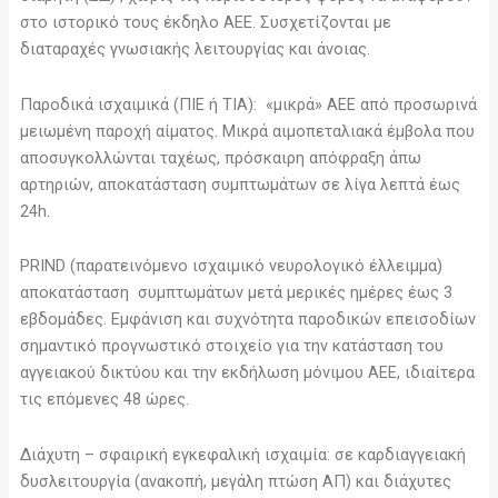
στο ιστορικό τους έκδηλο ΑΕΕ. Συσχετίζονται με
διαταραχές γνωσιακής λειτουργίας και άνοιας.
Παροδικά ισχαιμικά (ΠΙΕ ή ΤΙΑ): «μικρά» ΑΕΕ από προσωρινά
μειωμένη παροχή αίματος. Μικρά αιμοπεταλιακά έμβολα που
αποσυγκολλώνται ταχέως, πρόσκαιρη απόφραξη άπω
αρτηριών, αποκατάσταση συμπτωμάτων σε λίγα λεπτά έως
24h.
PRIND (παρατεινόμενο ισχαιμικό νευρολογικό έλλειμμα)
αποκατάσταση συμπτωμάτων μετά μερικές ημέρες έως 3
εβδομάδες. Εμφάνιση και συχνότητα παροδικών επεισοδίων
σημαντικό προγνωστικό στοιχείο για την κατάσταση του
αγγειακού δικτύου και την εκδήλωση μόνιμου ΑΕΕ, ιδιαίτερα
τις επόμενες 48 ώρες.
Διάχυτη – σφαιρική εγκεφαλική ισχαιμία: σε καρδιαγγειακή
δυσλειτουργία (ανακοπή, μεγάλη πτώση ΑΠ) και διάχυτες