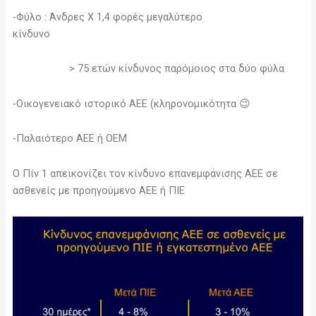
-Φύλο : Άνδρες Χ 1,4 φορές μεγαλύτερο
κίνδυνο
> 75 ετών κίνδυνος παρόμοιος στα δύο φύλα
-Οικογενειακό ιστορικό ΑΕΕ (κληρονομικότητα 😉
-Παλαιότερο ΑΕΕ ή ΟΕΜ
Ο Πίν 1 απεικονίζει τον κίνδυνο επανεμφάνισης ΑΕΕ σε
ασθενείς με προηγούμενο ΑΕΕ ή ΠΙΕ