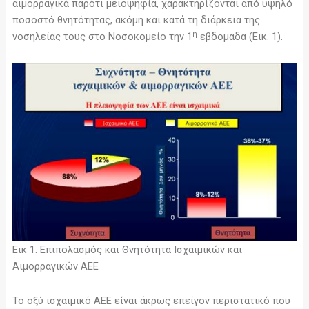
αιμορραγικά παρότι μειοψηφία, χαρακτηρίζονται από υψηλό
ποσοστό θνητότητας, ακόμη και κατά τη διάρκεια της
η
νοσηλείας τους στο Νοσοκομείο την 1
εβδομάδα (Εικ. 1).
Εικ 1. Επιπολασμός και Θνητότητα Ισχαιμικών και
Αιμορραγικών ΑΕΕ
Το οξύ ισχαιμικό ΑΕΕ είναι άκρως επείγον περιστατικό που