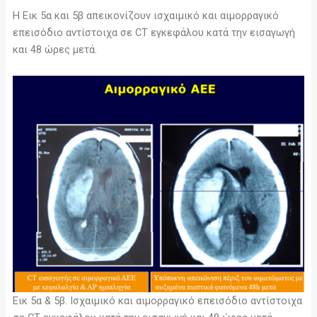
Η Εικ 5α και 5β απεικονίζουν ισχαιμικό και αιμορραγικό
επεισόδιο αντίστοιχα σε CT εγκεφάλου κατά την εισαγωγή
και 48 ώρες μετά.
Εικ 5α & 5β. Ισχαιμικό και αιμορραγικό επεισόδιο αντίστοιχα