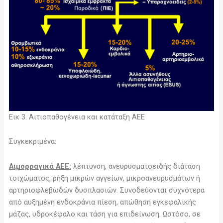
Εικ 3. Αιτιοπαθογένεια και κατάταξη ΑΕΕ
Συγκεκριμένα:
Αιμορραγικά ΑΕΕ:
λέπτυνση, ανευρυσματοειδής διάταση
τοιχώματος, ρήξη μικρών αγγείων, μικροανευρυσμάτων ή
αρτηριοφλεβωδών δυσπλασιών. Συνοδεύονται συχνότερα
από αυξημένη ενδοκράνια πίεση, απώθηση εγκεφαλικής
μάζας, υδροκέφαλο και τάση για επιδείνωση. Ωστόσο, σε