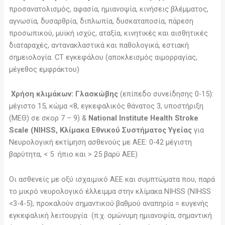
προσανατολισμός, αφασία, ημιανοψία, κινήσεις βλέμματος,
αγνωσία, δυσαρθρία, διπλωπία, δυσκαταποσία, πάρεση
προσωπικού, μυϊκή ισχύς, αταξία, κινητικές και αισθητικές
διαταραχές, αντανακλαστικά και παθολογικά, εστιακή
σημειολογία. CT εγκεφάλου (αποκλεισμός αιμορραγίας,
μέγεθος εμφράκτου)
Χρήση κλιμάκων:
Γλασκώβης
(επίπεδο συνείδησης 0-15):
μέγιστο 15, κώμα <8, εγκεφαλικός θάνατος 3, υποστήριξη
(ΜΕΘ) σε σκορ 7 – 9) &
National Institute Health Stroke
Scale (NIHSS, Κλίμακα Εθνικού Συστήματος Υγείας
για
Νευρολογική εκτίμηση ασθενούς με ΑΕΕ: 0-42 μέγιστη
βαρύτητα, < 5 ήπιο και > 25 βαρύ ΑΕΕ)
Οι ασθενείς με οξύ ισχαιμικό ΑΕΕ και συμπτώματα που, παρά
το μικρό νευρολογικό έλλειμμα στην κλίμακα NIHSS (NIHSS
<3-4-5), προκαλούν σημαντικού βαθμού αναπηρία = ευγενής
εγκεφαλική λειτουργία (π.χ. ομώνυμη ημιανοψία, σημαντική