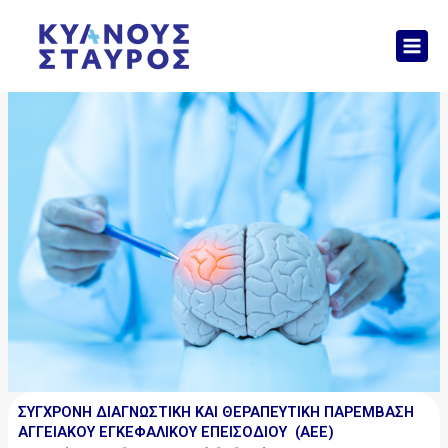
Μετάβαση
Mai
στο
Men
περιεχόμενο
ΣΥΓΧΡΟΝΗ ΔΙΑΓΝΩΣΤΙΚΗ ΚΑΙ ΘΕΡΑΠΕΥΤΙΚΗ ΠΑΡΕΜΒΑΣΗ
ΑΓΓΕΙΑΚΟΥ ΕΓΚΕΦΑΛΙΚΟΥ ΕΠΕΙΣΟΔΙΟΥ (ΑΕΕ)