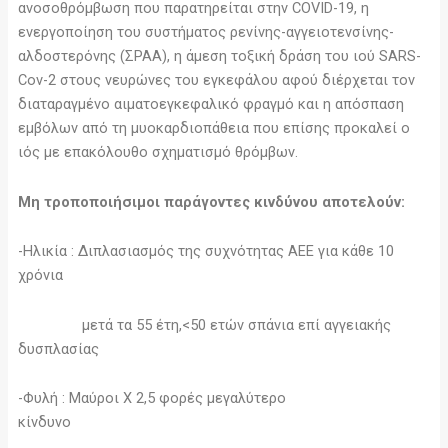
ανοσοθρόμβωση που παρατηρείται στην COVID-19, η
ενεργοποίηση του συστήματος ρενίνης-αγγειοτενσίνης-
αλδοστερόνης (ΣΡΑΑ), η άμεση τοξική δράση του ιού SARS-
Cov-2 στους νευρώνες του εγκεφάλου αφού διέρχεται τον
διαταραγμένο αιματοεγκεφαλικό φραγμό και η απόσπαση
εμβόλων από τη μυοκαρδιοπάθεια που επίσης προκαλεί ο
ιός με επακόλουθο σχηματισμό θρόμβων.
Μη τροποποιήσιμοι παράγοντες κινδύνου αποτελούν:
-Ηλικία : Διπλασιασμός της συχνότητας ΑΕΕ για κάθε 10
χρόνια
μετά τα 55 έτη,<50 ετών σπάνια επί αγγειακής
δυσπλασίας
-Φυλή : Μαύροι Χ 2,5 φορές μεγαλύτερο
κίνδυνο