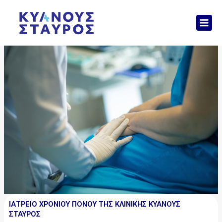
Μετάβαση
Mai
στο
Men
περιεχόμενο
ΙΑΤΡΕΙΟ ΧΡΟΝΙΟΥ ΠΟΝΟΥ ΤΗΣ ΚΛΙΝΙΚΗΣ ΚΥΑΝΟΥΣ
ΣΤΑΥΡΟΣ