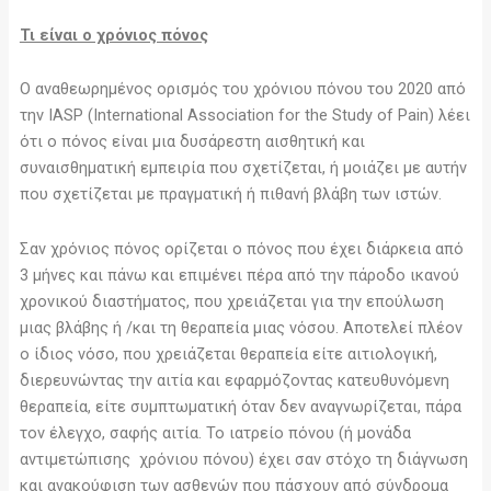
Τι είναι ο χρόνιος πόνος
Ο αναθεωρημένος ορισμός του χρόνιου πόνου του 2020 από
την IASP (International Association for the Study of Pain) λέει
ότι ο πόνος είναι μια δυσάρεστη αισθητική και
συναισθηματική εμπειρία που σχετίζεται, ή μοιάζει με αυτήν
που σχετίζεται με πραγματική ή πιθανή βλάβη των ιστών.
Σαν χρόνιος πόνος ορίζεται ο πόνος που έχει διάρκεια από
3 μήνες και πάνω και επιμένει πέρα από την πάροδο ικανού
χρονικού διαστήματος, που χρειάζεται για την επούλωση
μιας βλάβης ή /και τη θεραπεία μιας νόσου. Αποτελεί πλέον
ο ίδιος νόσο, που χρειάζεται θεραπεία είτε αιτιολογική,
διερευνώντας την αιτία και εφαρμόζοντας κατευθυνόμενη
θεραπεία, είτε συμπτωματική όταν δεν αναγνωρίζεται, πάρα
τον έλεγχο, σαφής αιτία. Το ιατρείο πόνου (ή μονάδα
αντιμετώπισης χρόνιου πόνου) έχει σαν στόχο τη διάγνωση
και ανακούφιση των ασθενών που πάσχουν από σύνδρομα