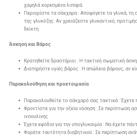
χαμηλά κορεσμένα λιπαρά.
Περιορίστε τα σάκχαρα : Αποφύγετε τα γλυκά, τη 
της γλυκόζης. Αν χρειάζεστε γλυκαντικό, προτιμήσ
δείκτη.
Άσκηση και Βάρος
Κρατηθείτε δραστήριοι : Η τακτική σωματική άσκ
Διατηρήστε υγιές βάρος : Η απώλεια βάρους, αν ε
Παρακολούθηση και προετοιμασία
Παρακολουθείτε το σάκχαρό σας τακτικά : Έχετε 
Φροντίστε για την οξεία νόσηση : Σε περίπτωση ασ
ινσουλίνης.
Έχετε εφόδια για την υπογλυκαιμία : Να έχετε πάν
Φοράτε ταυτότητα διαβητικού : Σε περίπτωση ανάγ