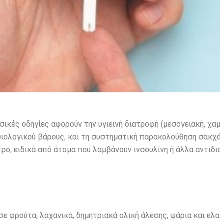
ασικές οδηγίες αφορούν την υγιεινή διατροφή (μεσογειακή, χ
σιολογικού βάρους, και τη συστηματική παρακολούθηση σακχά
ρο, ειδικά από άτομα που λαμβάνουν ινσουλίνη ή άλλα αντιδι
σε φρούτα, λαχανικά, δημητριακά ολική άλεσης, ψάρια και ελαι