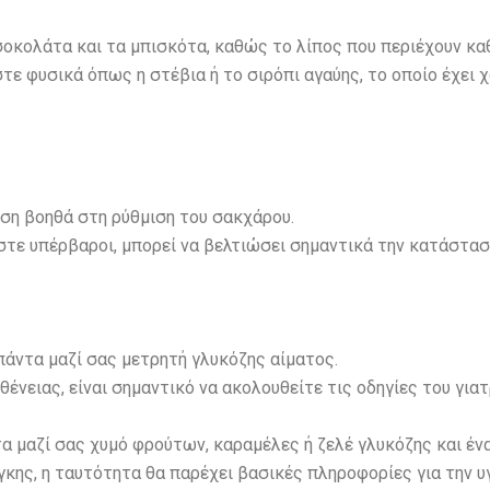
σοκολάτα και τα μπισκότα, καθώς το λίπος που περιέχουν κα
τε φυσικά όπως η στέβια ή το σιρόπι αγαύης, το οποίο έχει 
ηση βοηθά στη ρύθμιση του σακχάρου.
ίστε υπέρβαροι, μπορεί να βελτιώσει σημαντικά την κατάστασ
πάντα μαζί σας μετρητή γλυκόζης αίματος.
θένειας, είναι σημαντικό να ακολουθείτε τις οδηγίες του για
τα μαζί σας χυμό φρούτων, καραμέλες ή ζελέ γλυκόζης και έν
κης, η ταυτότητα θα παρέχει βασικές πληροφορίες για την υ