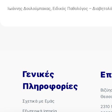
Ιωάννης Δουλούμπακας, Ειδικός Παθολόγος – Διαβητολ
Γενικές
Επ
Πληροφορίες
Βιζύη
Θεσσ
Σχετικά με Εμάς
2310 
Εξωτερικά Ιατρεία