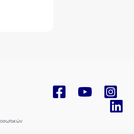
ροσωπικών