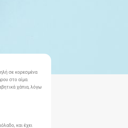
αμηλή σε κορεσμένα
ρου στο αίμα.
αβητικά χάπια, λόγω
όλαδο, και έχει