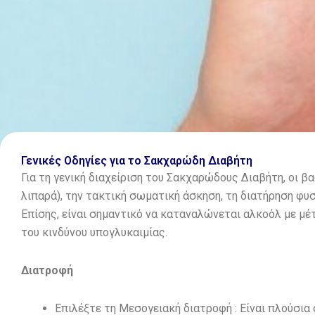
Γενικές Οδηγίες για το Σακχαρώδη Διαβήτη
Για τη γενική διαχείριση του Σακχαρώδους Διαβήτη, οι β
λιπαρά), την τακτική σωματική άσκηση, τη διατήρηση φυ
Επίσης, είναι σημαντικό να καταναλώνεται αλκοόλ με μέτ
του κινδύνου υπογλυκαιμίας.
Διατροφή
Επιλέξτε τη Μεσογειακή διατροφή : Είναι πλούσια 