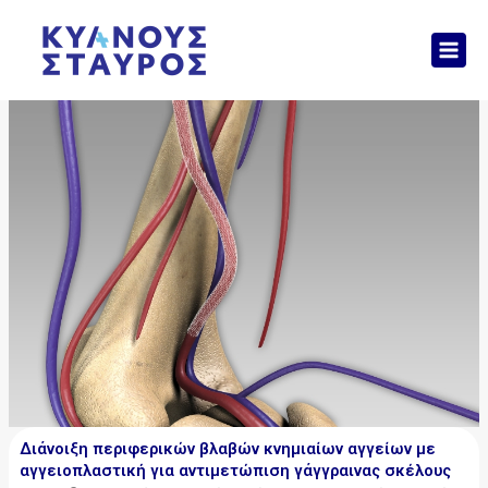
Μετάβαση
Mai
στο
Men
περιεχόμενο
Διάνοιξη περιφερικών βλαβών κνημιαίων αγγείων με
αγγειοπλαστική για αντιμετώπιση γάγγραινας σκέλους