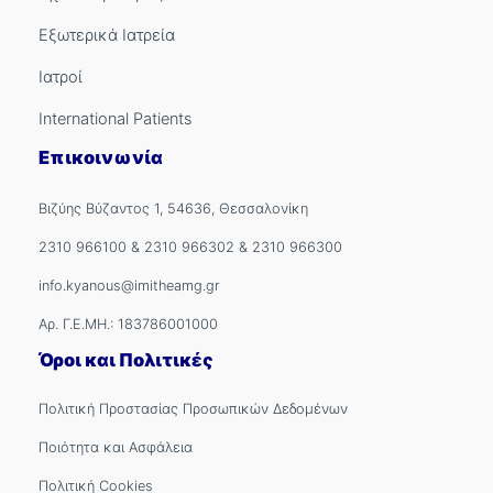
Εξωτερικά Ιατρεία
Ιατροί
International Patients
Επικοινωνία
Βιζύης Βύζαντος 1, 54636, Θεσσαλονίκη
2310 966100
&
2310 966302
&
2310 966300
info.kyanous@imitheamg.gr
Αρ. Γ.Ε.ΜΗ.: 183786001000
Όροι και Πολιτικές
Πολιτική Προστασίας Προσωπικών Δεδομένων
Ποιότητα και Ασφάλεια
Πολιτική Cookies