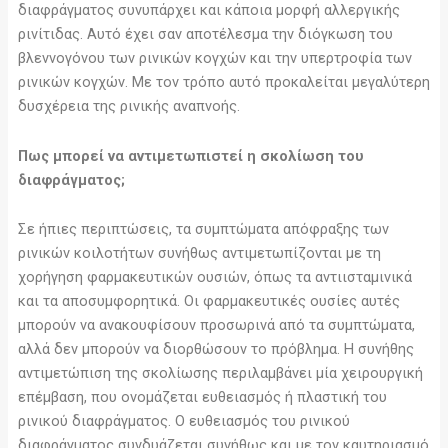
διαφράγματος συνυπάρχει και κάποια μορφή αλλεργικής
ρινίτιδας. Αυτό έχει σαν αποτέλεσμα την διόγκωση του
βλεννογόνου των ρινικών κογχών και την υπερτροφία των
ρινικών κογχών. Με τον τρόπο αυτό προκαλείται μεγαλύτερη
δυσχέρεια της ρινικής αναπνοής.
Πως μπορεί να αντιμετωπιστεί η σκολίωση του
διαφράγματος;
Σε ήπιες περιπτώσεις, τα συμπτώματα απόφραξης των
ρινικών κοιλοτήτων συνήθως αντιμετωπίζονται με τη
χορήγηση φαρμακευτικών ουσιών, όπως τα αντιισταμινικά
και τα αποσυμφορητικά. Οι φαρμακευτικές ουσίες αυτές
μπορούν να ανακουφίσουν προσωρινά από τα συμπτώματα,
αλλά δεν μπορούν να διορθώσουν το πρόβλημα. Η συνήθης
αντιμετώπιση της σκολίωσης περιλαμβάνει μία χειρουργική
επέμβαση, που ονομάζεται ευθειασμός ή πλαστική του
ρινικού διαφράγματος. Ο ευθειασμός του ρινικού
διαφράγματος συνδυάζεται συνήθως και με τον καυτηριασμό