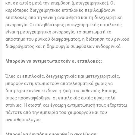
και σε αυτές μετά την επέμβαση (μετεγχειρητικές). Οι
κυριότερες διεγχειρητικές επιπλοκές περιλαμβάνουν
επιπλοκές από τη γενική αναισθησία και τη διεγχειρητική
ρινορραγία. Οι συνηθέστερες μετεγχειρητικές επιπλοκές
είναι η μετεγχειρητική ρινορραγία, το αιμάτωμα ή το
απόστημα του ρινικού διαφράγματος, η διάτρηση του ρινικού
διαφράγματος και η δημιουργία συμφύσεων ενδορρινικά.
Μπορούν να αντιμετωπιστούν οι επιπλοκές;
Όλες οι επιπλοκές, διεγχειρητικές και μετεγχειρητικές,
μπορούν αντιμετωπιστούν αποτελεσματικά χωρίς να
διατρέχει κανένα κίνδυνο η ζωή του ασθενούς. Επίσης,
όπως προαναφέρθηκε, οι επιπλοκές αυτές είναι πολύ
σπάνιες. Η σωστή και έγκαιρη αντιμετώπισή τους εξαρτάται
πάντοτε από την εμπειρία του χειρουργού και του
αναισθησιολόγου.
Μπορεί να ξαναδημιουργηθεί η σκολίωση;