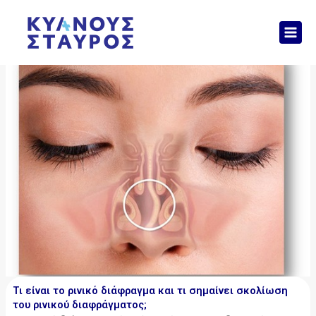
Μετάβαση
Mai
στο
Men
περιεχόμενο
Τι είναι το ρινικό διάφραγμα και τι σημαίνει σκολίωση
του ρινικού διαφράγματος;