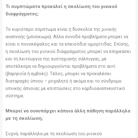
Τι συμπτώματα προκαλεί η σκολίωση του ρινικού
διαφράγματος;
Το κυριότερο σύμπτωμα είναι η δυσκολία της ρινικής
αναπνοής (μπούκωμα). Άλλα συνοδά προβλήματα μπορεί να
είναι ο πονοκέφαλος και τα επεισόδια ιγμορίτιδας. Επίσης,
η σκολίωση του ρινικού διαφράγματος μπορεί να επηρεάσει
και τη λειτουργία της ευσταχιανής σάλπιγγας, με
αποτέλεσμα να δημιουργούνται προβλήματα στο αυτί
(βαρηκοΐα ή εμβοές). Τέλος, μπορεί να προκαλέσει
διαταραχές ύπνου – ροχαλητό ή ακόμα και το σύνδρομο
υπνικής άπνοιας με επιπτώσεις στο καρδιοαναπνευστικό
σύστημα.
Μπορεί να συνυπάρχει κάποια άλλη πάθηση παράλληλα
με τη σκολίωση;
Συχνά, παράλληλα με τη σκολίωση του ρινικού