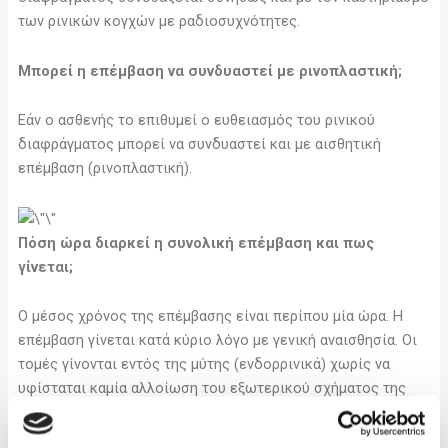
των ρινικών κογχών με ραδιοσυχνότητες.
Μπορεί η επέμβαση να συνδυαστεί με ρινοπλαστική;
Εάν ο ασθενής το επιθυμεί ο ευθειασμός του ρινικού
διαφράγματος μπορεί να συνδυαστεί και με αισθητική
επέμβαση (ρινοπλαστική).
Πόση ώρα διαρκεί η συνολική επέμβαση και πως
γίνεται;
Ο μέσος χρόνος της επέμβασης είναι περίπου μία ώρα. Η
επέμβαση γίνεται κατά κύριο λόγο με γενική αναισθησία. Οι
τομές γίνονται εντός της μύτης (ενδορρινικά) χωρίς να
υφίσταται καμία αλλοίωση του εξωτερικού σχήματος της
μύτης. Δεν δημιουργείται μετεγχειρητικό οίδημα ή
μώλωπες. Μετά την επέμβαση τοποθετούνται δύο ειδικά