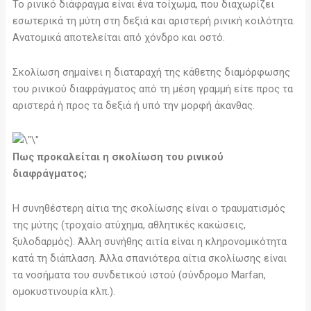
Το ρινικό διάφραγμα είναι ένα τοίχωμα, που διαχωρίζει
εσωτερικά τη μύτη στη δεξιά και αριστερή ρινική κοιλότητα.
Ανατομικά αποτελείται από χόνδρο και οστό.
Σκολίωση σημαίνει η διαταραχή της κάθετης διαμόρφωσης
του ρινικού διαφράγματος από τη μέση γραμμή είτε προς τα
αριστερά ή προς τα δεξιά ή υπό την μορφή άκανθας.
Πως προκαλείται η σκολίωση του ρινικού
διαφράγματος;
Η συνηθέστερη αίτια της σκολίωσης είναι ο τραυματισμός
της μύτης (τροχαίο ατύχημα, αθλητικές κακώσεις,
ξυλοδαρμός). Άλλη συνήθης αιτία είναι η κληρονομικότητα
κατά τη διάπλαση. Άλλα σπανιότερα αίτια σκολίωσης είναι
τα νοσήματα του συνδετικού ιστού (σύνδρομο Marfan,
ομοκυστινουρία κλπ.).