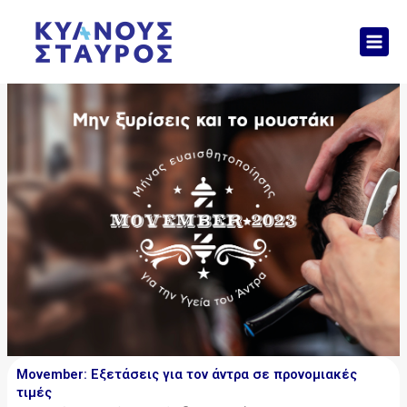
Μετάβαση
Mai
στο
Men
περιεχόμενο
Movember: Εξετάσεις για τον άντρα σε προνομιακές
τιμές