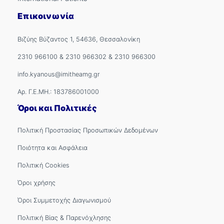
Επικοινωνία
Βιζύης Βύζαντος 1, 54636, Θεσσαλονίκη
2310 966100
&
2310 966302
&
2310 966300
info.kyanous@imitheamg.gr
Αρ. Γ.Ε.ΜΗ.: 183786001000
Όροι και Πολιτικές
Πολιτική Προστασίας Προσωπικών Δεδομένων
Ποιότητα και Ασφάλεια
Πολιτική Cookies
Όροι χρήσης
Όροι Συμμετοχής Διαγωνισμού
Πολιτική Βίας & Παρενόχλησης