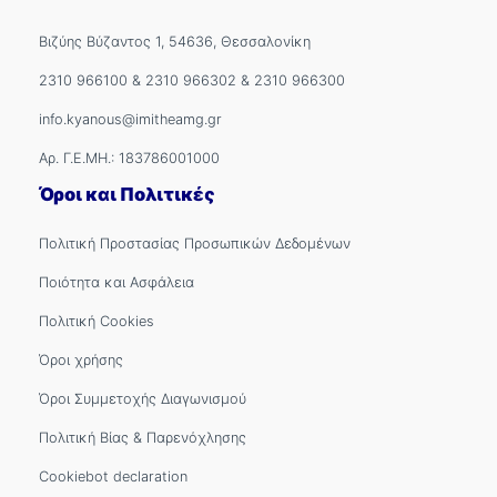
Βιζύης Βύζαντος 1, 54636, Θεσσαλονίκη
2310 966100
&
2310 966302
&
2310 966300
info.kyanous@imitheamg.gr
Αρ. Γ.Ε.ΜΗ.: 183786001000
Όροι και Πολιτικές
Πολιτική Προστασίας Προσωπικών Δεδομένων
Ποιότητα και Ασφάλεια
Πολιτική Cookies
Όροι χρήσης
Όροι Συμμετοχής Διαγωνισμού
Πολιτική Βίας & Παρενόχλησης
Cookiebot declaration