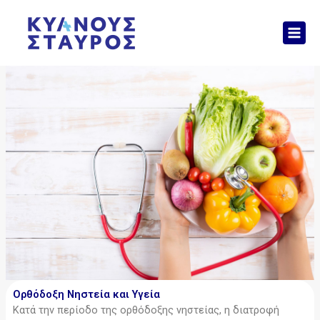
Μετάβαση
Mai
στο
Men
περιεχόμενο
Ορθόδοξη Νηστεία και Υγεία
Κατά την περίοδο της ορθόδοξης νηστείας, η διατροφή