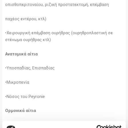
οπισθοπεριτοναίου, ριζική προστατεκτομή, επέμβαση
παχέος εντέρου, κτλ)
•Χειρουργική επέμβαση ουρήθρας (ουρηθροπλαστική σε
στένωμα ουρήθρας κτλ)
Ανατομικά αίτια
•Υποσπαδίας, Επισπαδίας
•Μικροπενία
•Νόσος του Peyronie
Ορμονικά αίτια
•Υπογοναδισμός