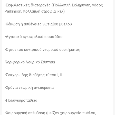
•Εκφυλιστικές διαταραχές (Πολλαπλή Σκλήρυνση, νόσος
Parkinson, πολλαπλή ατροφία, κτλ)
•Κάκωση ή ασθένειες νωτιαίου μυελού
•Αγγειακό εγκεφαλικό επεισόδιο
•Όγκοι του κεντρικού νευρικού συστήματος
Περιφερικό Νευρικό Σύστημα
•Σακχαρώδης διαβήτης τύπου Ι, ΙΙ
•Χρόνια νεφρική ανεπάρκεια
•Πολυνευροπάθεια
•Χειρουργική επέμβαση (μείζον χειρουργείο πυέλου,