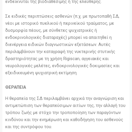
ενδείκνυται της βιοδιαθέσιμης ή της ελεύθερης.
Σε ειδικές περιπτώσεις ασθενών (π.χ. με πρωτοπαθή ΣΔ,
νέοι με ιστορικό πυελικού ή περινεϊκού τραύματος, με
δυσμορφία πέους, με σύνθετες ψυχιατρικές ή
ενδοκρινολογικές διαταραχές) μπορεί να απαιτηθεί η
διενέργεια ειδικών διαγνωστικών εξετάσεων. Αυτές
περιλαμβάνουν την καταγραφή της νυκτερινής στυτικής
δραστηριότητας με τη χρήση Rigiscan, αγγειακές και
νευρολογικές μελέτες, ενδοκρινολογικές δοκιμασίες και
εξειδικευμένη ψυχιατρική εκτίμηση.
ΘΕΡΑΠΕΙΑ
Η θεραπεία της ΣΔ περιλαμβάνει αρχικά την αναγνώριση και
αντιμετώπιση των θεραπεύσιμων αιτίων της, την αλλαγή του
τρόπου ζωής με στόχο την τροποποίηση των παραγόντων
κινδύνου και την ενημέρωση και καθοδήγηση του ασθενούς
και της συντρόφου του.