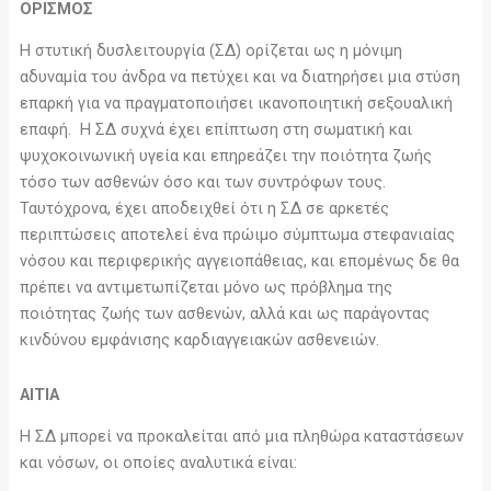
ΟΡΙΣΜΟΣ
Η στυτική δυσλειτουργία (ΣΔ) ορίζεται ως η μόνιμη
αδυναμία του άνδρα να πετύχει και να διατηρήσει μια στύση
επαρκή για να πραγματοποιήσει ικανοποιητική σεξουαλική
επαφή. Η ΣΔ συχνά έχει επίπτωση στη σωματική και
ψυχοκοινωνική υγεία και επηρεάζει την ποιότητα ζωής
τόσο των ασθενών όσο και των συντρόφων τους.
Ταυτόχρονα, έχει αποδειχθεί ότι η ΣΔ σε αρκετές
περιπτώσεις αποτελεί ένα πρώιμο σύμπτωμα στεφανιαίας
νόσου και περιφερικής αγγειοπάθειας, και επομένως δε θα
πρέπει να αντιμετωπίζεται μόνο ως πρόβλημα της
ποιότητας ζωής των ασθενών, αλλά και ως παράγοντας
κινδύνου εμφάνισης καρδιαγγειακών ασθενειών.
ΑΙΤΙΑ
Η ΣΔ μπορεί να προκαλείται από μια πληθώρα καταστάσεων
και νόσων, οι οποίες αναλυτικά είναι: