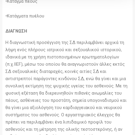
•Κάταγμα πέους
•Κατάγματα πυέλου
ΔΙΑΓΝΩΣΗ
Η διαγνωστική προσέγγιση της ΣΔ περιλαμβάνει αρχικά τη
λήψη ενός πλήρους ιατρικού και σεξουαλικού ιστορικού,
ιδανικά με τη χρήση πιστοποιημένων ερωτηματολογίων
(π.χ.IIEF), μέσω του οποίου θα αναγνωριστούν άλλες εκτός
ΣΔ σεξουαλικές διαταραχές, κοινές αιτίες ΣΔ και
αντιστρεπτοί παράγοντες κινδύνου ΣΔ, ενώ θα γίνει και μια
συνολική εκτίμηση της ψυχικής υγείας του ασθενούς. Με τη
φυσική εξέταση θα διερευνηθούν πιθανές ανωμαλίες του
πέους, ασθένειες του προστάτη, σημεία υπογοναδισμού και
θα γίνει μια αξιολόγηση του καρδιαγγειακού και νευρικού
συστήματος του ασθενούς. Ο εργαστηριακός έλεγχος θα
πρέπει να περιλαμβάνει ένα λιπιδαιμικό προφίλ του
ασθενούς και τη μέτρηση της ολικής τεστοστερόνης, ή αν