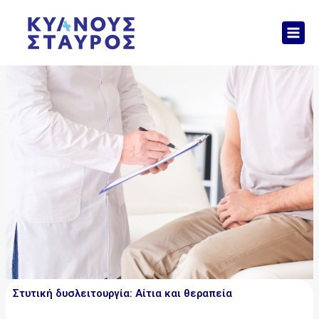
Μετάβαση
Mai
στο
Men
περιεχόμενο
Στυτική δυσλειτουργία: Αίτια και θεραπεία