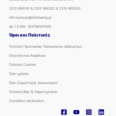
2310 966100
&
2310 966302
&
2310 966300
info.kyanous@imitheamg.gr
Αρ. Γ.Ε.ΜΗ.: 183786001000
Όροι και Πολιτικές
Πολιτική Προστασίας Προσωπικών Δεδομένων
Ποιότητα και Ασφάλεια
Πολιτική Cookies
Όροι χρήσης
Όροι Συμμετοχής Διαγωνισμού
Πολιτική Βίας & Παρενόχλησης
Cookiebot declaration