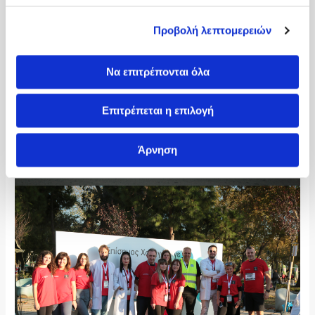
Προβολή λεπτομερειών
Να επιτρέπονται όλα
Επιτρέπεται η επιλογή
Άρνηση