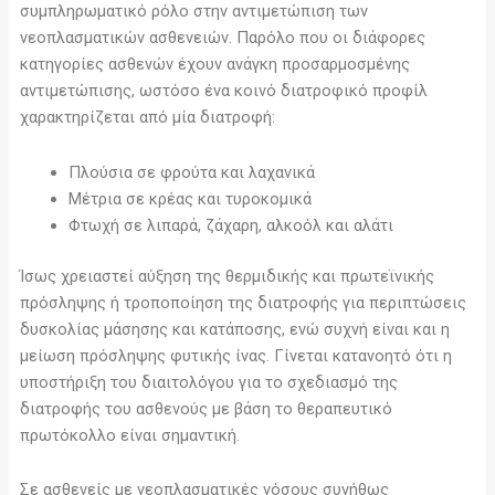
συμπληρωματικό ρόλο στην αντιμετώπιση των
νεοπλασματικών ασθενειών. Παρόλο που οι διάφορες
κατηγορίες ασθενών έχουν ανάγκη προσαρμοσμένης
αντιμετώπισης, ωστόσο ένα κοινό διατροφικό προφίλ
χαρακτηρίζεται από μία διατροφή:
Πλούσια σε φρούτα και λαχανικά
Μέτρια σε κρέας και τυροκομικά
Φτωχή σε λιπαρά, ζάχαρη, αλκοόλ και αλάτι
Ίσως χρειαστεί αύξηση της θερμιδικής και πρωτεϊνικής
πρόσληψης ή τροποποίηση της διατροφής για περιπτώσεις
δυσκολίας μάσησης και κατάποσης, ενώ συχνή είναι και η
μείωση πρόσληψης φυτικής ίνας. Γίνεται κατανοητό ότι η
υποστήριξη του διαιτολόγου για το σχεδιασμό της
διατροφής του ασθενούς με βάση το θεραπευτικό
πρωτόκολλο είναι σημαντική.
Σε ασθενείς με νεοπλασματικές νόσους συνήθως