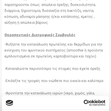
παρατηρούνται όπως: απώλεια όρεξης, δυσκοιλιότητα,
διάρροια, ξηροστομία, δυσανεξία στη λακτόζη, ναυτία,
κόπωση, αδυναμία μάσησης ή/και κατάποσης, έμετος ,
αύξηση ή απώλεια βάρους.
Θεραπευτικές Διατροφικές Συμβουλές
-Αυξήστε την κατανάλωση πρωτεΐνης και θερμίδων για την
ενίσχυση του αμυντικού συστήματος (smoothie ή προϊόντα
εμπλουτισμένα σε πρωτεΐνη, καρποβούτυρα και ταχίνι)
-Καταναλώστε περισσότερο τις στιγμές που έχετε όρεξη
-Επιλέξτε τις τροφές που νιώθετε πιο οικεία και καλύτερα
-Φροντίστε την κατανάλωση υγρών (νερό, χυμός, γάλα,
σούπες)