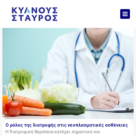
Μετάβαση
Mai
στο
Men
περιεχόμενο
Ο ρόλος της διατροφής στις νεοπλασματικές ασθένειες
Η διατροφική θεραπεία κατέχει σημαντικό και