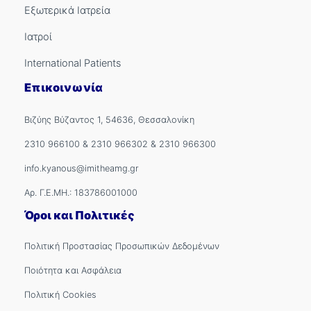
Εξωτερικά Ιατρεία
Ιατροί
International Patients
Επικοινωνία
Βιζύης Βύζαντος 1, 54636, Θεσσαλονίκη
2310 966100
&
2310 966302
&
2310 966300
info.kyanous@imitheamg.gr
Αρ. Γ.Ε.ΜΗ.: 183786001000
Όροι και Πολιτικές
Πολιτική Προστασίας Προσωπικών Δεδομένων
Ποιότητα και Ασφάλεια
Πολιτική Cookies