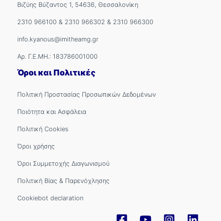
Βιζύης Βύζαντος 1, 54636, Θεσσαλονίκη
2310 966100
&
2310 966302
&
2310 966300
info.kyanous@imitheamg.gr
Αρ. Γ.Ε.ΜΗ.: 183786001000
Όροι και Πολιτικές
Πολιτική Προστασίας Προσωπικών Δεδομένων
Ποιότητα και Ασφάλεια
Πολιτική Cookies
Όροι χρήσης
Όροι Συμμετοχής Διαγωνισμού
Πολιτική Βίας & Παρενόχλησης
Cookiebot declaration