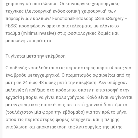
χειρουργικό αποτέλεσμα. Οι καινούργιες χειρουργικές
τεχνικές (λειτουργική ενδοσκοπική χειρουργική των
παραρρίνιων κόλπων/ FunctionalEndoscopicSinusSurgery –
FESS) προσφέρουν άριστα αποτελέσματα, με ελάχιστο
τραύμα (minimalinvasive) στις φυσιολογικές δομές και
μειωμένη νοσηρότητα.
Τι γίνεται μετά την επέμβαση;
Ο ασθενής νοσηλεύεται στις περισσότερες περιπτώσεις για
ένα βράδυ μετεγχειρητικά. Ο πωματισμός αφαιρείται από τη
μύτη σε 24 έως 48 ώρες μετά την επέμβαση. Δεν υπάρχουν
μελανιές ή πρήξιμο στο πρόσωπο, οπότε η επιστροφή στην
εργασία μπορεί να γίνει πολύ γρήγορα. Καλό είναι να γίνονται
μετεγχειρητικές επισκέψεις σε τακτά χρονικά διαστήματα
(τουλάχιστον μία φορά την εβδομάδα) για τον πρώτο μήνα,
όπου τις περισσότερες φορές επέρχεται και η πλήρης
επούλωση και αποκατάσταση της λειτουργίας της μύτης.