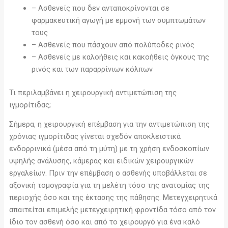
– Ασθενείς που δεν ανταποκρίνονται σε
φαρμακευτική αγωγή με εμμονή των συμπτωμάτων
τους
– Ασθενείς που πάσχουν από πολύποδες ρινός
– Ασθενείς με καλοήθεις και κακοήθεις όγκους της
ρινός και των παραρρίνιων κόλπων
Τι περιλαμβάνει η χειρουργική αντιμετώπιση της
ιγμορίτιδας;
Σήμερα, η χειρουργική επέμβαση για την αντιμετώπιση της
χρόνιας ιγμορίτιδας γίνεται σχεδόν αποκλειστικά
ενδορρινικά (μέσα από τη μύτη) με τη χρήση ενδοσκοπίων
υψηλής ανάλυσης, κάμερας και ειδικών χειρουργικών
εργαλείων. Πριν την επέμβαση ο ασθενής υποβάλλεται σε
αξονική τομογραφία για τη μελέτη τόσο της ανατομίας της
περιοχής όσο και της έκτασης της πάθησης. Μετεγχειρητικά
απαιτείται επιμελής μετεγχειρητική φροντίδα τόσο από τον
ίδιο τον ασθενή όσο και από το χειρουργό για ένα καλό