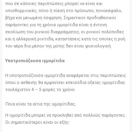
που σε κάποιες περιπτώσεις μπορεί να είναι και
οπισθορρινικές, πόνο ή πίεση στο πρόσωπο, πονοκέφαλο,
βήχα και μειωμένη όσφρηση. Σημαντικοί προδιαθεσικοί
παράγοντες για τη χρόνια ιγμορίτιδα είναι η έντονη
σκολίωση του ρινικού διαφράγματος, οι ρινικοί πολύποδες
και η αλλεργική ρινίτιδα, καταστάσεις κατά τις οποίες η ροή
του αέρα δια μέσου της μύτης δεν είναι φυσιολογική.
Υποτροπιάζουσα ιγμορίτιδα
Η υποτροπιάζουσα ιγμορίτιδα αναφέρεται στις περιπτώσεις
όπου ο ασθενής θα εμφανίσει επεισόδια οξείας ιγμορίτιδας
τουλάχιστον 4 – 5 φορές το χρόνο.
Ποια είναι τα αίτια της ιγμορίτιδας;
Η ιγμορίτιδα μπορεί να προκληθεί από πολλούς παράγοντες.
Οι σημαντικότεροι είναι οι εξής: