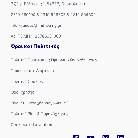
Βιζύης Βύζαντος 1, 54636, Θεσσαλονίκη
2310 966100
&
2310 966302
&
2310 966300
info.kyanous@imitheamg.gr
Αρ. Γ.Ε.ΜΗ.: 183786001000
Όροι και Πολιτικές
Πολιτική Προστασίας Προσωπικών Δεδομένων
Ποιότητα και Ασφάλεια
Πολιτική Cookies
Όροι χρήσης
Όροι Συμμετοχής Διαγωνισμού
Πολιτική Βίας & Παρενόχλησης
Cookiebot declaration