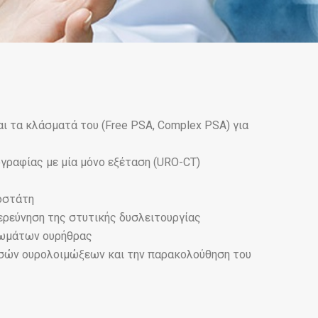
ι τα κλάσματά του (Free PSA, Complex PSA) για
γραφίας με μία μόνο εξέταση (URO-CT)
οστάτη
ερεύνηση της στυτικής δυσλειτουργίας
ενωμάτων ουρήθρας
υσών ουρολοιμώξεων και την παρακολούθηση του