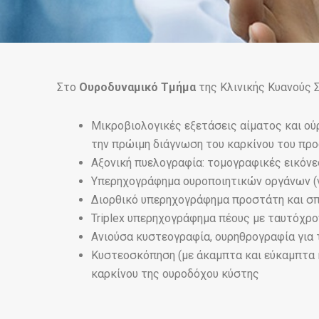
Στο
Ουροδυναμικό Τμήμα
της Κλινικής Κυανούς 
Μικροβιολογικές εξετάσεις αίματος και ού
την πρώιμη διάγνωση του καρκίνου του πρ
Αξονική πυελογραφία: τομογραφικές εικόνε
Υπερηχογράφημα ουροποιητικών οργάνων (ν
Διορθικό υπερηχογράφημα προστάτη και σ
Triplex υπερηχογράφημα πέους με ταυτόχρο
Ανιούσα κυστεογραφία, ουρηθρογραφία για
Κυστεοσκόπηση (με άκαμπτα και εύκαμπτα 
καρκίνου της ουροδόχου κύστης