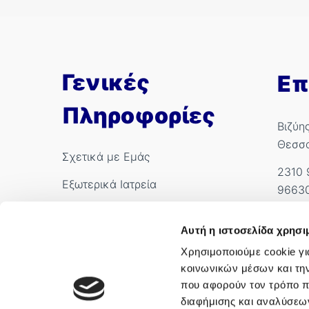
Γενικές
Επ
Πληροφορίες
Βιζύη
Θεσσ
Σχετικά με Εμάς
2310 
Εξωτερικά Ιατρεία
9663
Ιατροί
info.
Αυτή η ιστοσελίδα χρησι
International Patients
Αρ. Γ
Χρησιμοποιούμε cookie γι
κοινωνικών μέσων και τη
που αφορούν τον τρόπο π
διαφήμισης και αναλύσεων