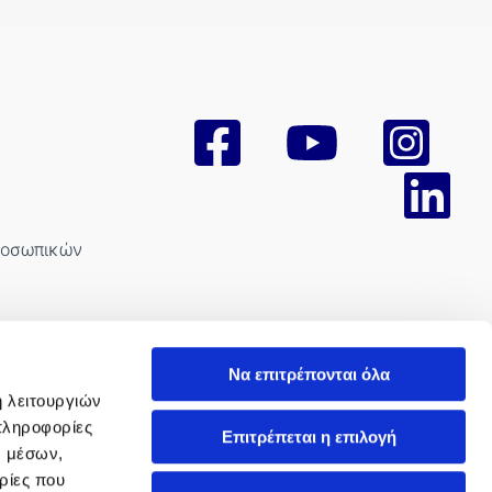
ροσωπικών
Να επιτρέπονται όλα
ή λειτουργιών
πληροφορίες
Επιτρέπεται η επιλογή
νισμού
ν μέσων,
ρίες που