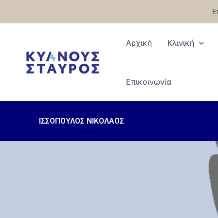
Μετάβαση
Ε
στο
περιεχόμενο
Αρχική
Κλινική
Eπικοινωνία
ΙΣΣΟΠΟΥΛΟΣ ΝΙΚΟΛΑΟΣ