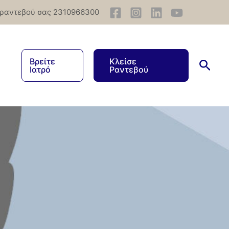
 ραντεβού σας 2310966300
Βρείτε
Κλείσε
Ιατρό
Ραντεβού