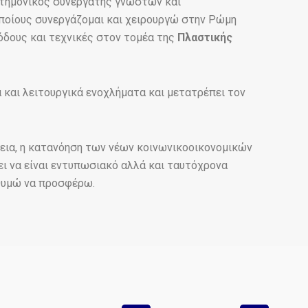
ιστημονικός συνεργάτης γνωστών και
ποίους συνεργάζομαι και χειρουργώ στην Ρώμη
όδους και τεχνικές στον τομέα της
Πλαστικής
και λειτουργικά ενοχλήματα και μετατρέπει τον
ύθεια, η κατανόηση των νέων κοινωνικοοικονομικών
ι να είναι εντυπωσιακό αλλά και ταυτόχρονα
ιθυμώ να προσφέρω.