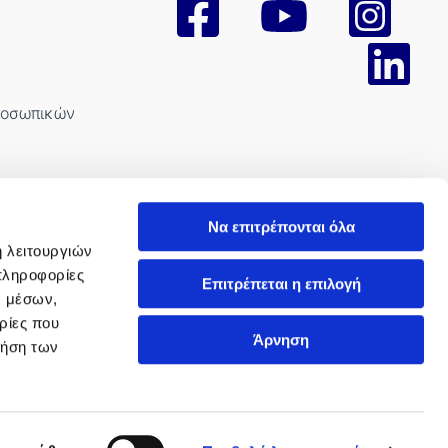
ροσωπικών
Να επιτρέπονται όλα
ή λειτουργιών
πληροφορίες
Επιτρέπεται η επιλογή
νισμού
ν μέσων,
ρίες που
όχλησης
Άρνηση
ρήση των