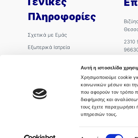
Γενικές
Επ
Πληροφορίες
Βιζύη
Θεσσ
Σχετικά με Εμάς
2310 
Εξωτερικά Ιατρεία
9663
Ιατροί
info.
Αυτή η ιστοσελίδα χρησι
International Patients
Αρ. Γ
Χρησιμοποιούμε cookie γι
κοινωνικών μέσων και τη
που αφορούν τον τρόπο π
διαφήμισης και αναλύσεων
τους έχετε παραχωρήσει ή
υπηρεσιών τους.
Επιλογή