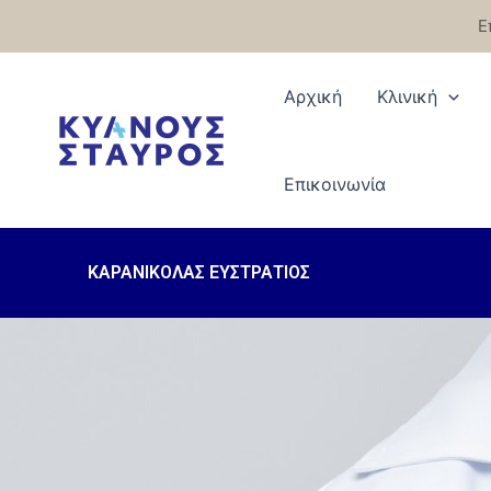
Μετάβαση
Ε
στο
περιεχόμενο
Αρχική
Κλινική
Eπικοινωνία
ΚΑΡΑΝΙΚΟΛΑΣ ΕΥΣΤΡΑΤΙΟΣ