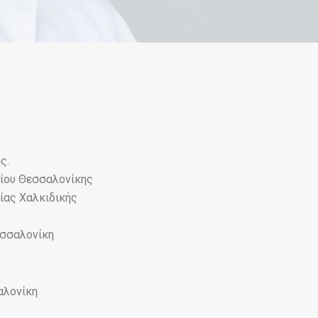
ς.
μίου Θεσσαλονίκης
ίας Χαλκιδικής
εσσαλονίκη
αλονίκη