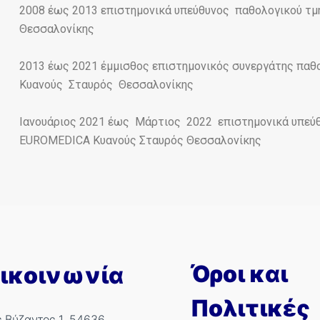
2008 έως 2013 επιστημονικά υπεύθυνος παθολογικού τμ
Θεσσαλονίκης
2013 έως 2021 έμμισθος επιστημονικός συνεργάτης παθ
Κυανούς Σταυρός Θεσσαλονίκης
Ιανουάριος 2021 έως Μάρτιος 2022 επιστημονικά υπεύθ
EUROMEDICA Κυανούς Σταυρός Θεσσαλονίκης
Όροι και
ικοινωνία
Πολιτικές
ς Βύζαντος 1, 54636,