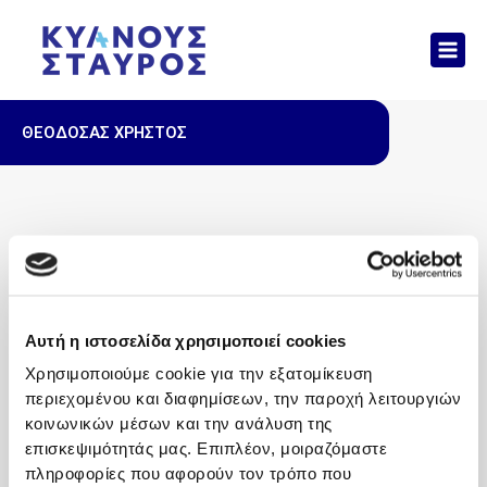
Μετάβαση
Mai
στο
Men
περιεχόμενο
ΘΕΟΔΟΣΑΣ ΧΡΗΣΤΟΣ
Αυτή η ιστοσελίδα χρησιμοποιεί cookies
Χρησιμοποιούμε cookie για την εξατομίκευση
περιεχομένου και διαφημίσεων, την παροχή λειτουργιών
κοινωνικών μέσων και την ανάλυση της
επισκεψιμότητάς μας. Επιπλέον, μοιραζόμαστε
πληροφορίες που αφορούν τον τρόπο που