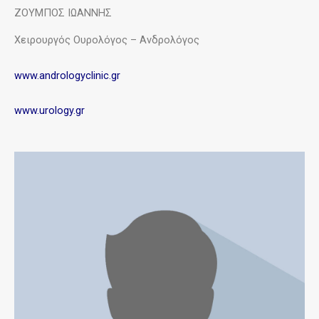
ΖΟΥΜΠΟΣ ΙΩΑΝΝΗΣ
Χειρουργός Ουρολόγος – Ανδρολόγος
www.andrologyclinic.gr
www.urology.gr