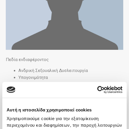
Πεδία ενδιαφέροντος
Ανδρική Σεξουαλική Δυσλειτουργία
Υπογονιμότητα
Χρόνια προστατίτιδα – σύνδρομα ουρολογικού
χρόνιου πυελικού άλγους
Παθήσεις προστάτη
Νευρολογική Ουρολογία – Ουροδυναμική
Αυτή η ιστοσελίδα χρησιμοποιεί cookies
Ελάχιστα Επεμβατική Ουρολογία (Λαπαροσκοπική,
Χρησιμοποιούμε cookie για την εξατομίκευση
Ενδοσκοπική Χειρουργική)
περιεχομένου και διαφημίσεων, την παροχή λειτουργιών