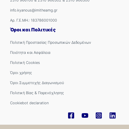
2310 966100
&
2310 966302
&
2310 966300
info.kyanous@imitheamg.gr
Αρ. Γ.Ε.ΜΗ.: 183786001000
Όροι και Πολιτικές
Πολιτική Προστασίας Προσωπικών Δεδομένων
Ποιότητα και Ασφάλεια
Πολιτική Cookies
Όροι χρήσης
Όροι Συμμετοχής Διαγωνισμού
Πολιτική Βίας & Παρενόχλησης
Cookiebot declaration