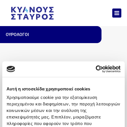
Μετάβαση
Mai
στο
Men
περιεχόμενο
ΟΥΡΟΛΟΓΟΙ
Αυτή η ιστοσελίδα χρησιμοποιεί cookies
Χρησιμοποιούμε cookie για την εξατομίκευση
περιεχομένου και διαφημίσεων, την παροχή λειτουργιών
κοινωνικών μέσων και την ανάλυση της
επισκεψιμότητάς μας. Επιπλέον, μοιραζόμαστε
πληροφορίες που αφορούν τον τρόπο που