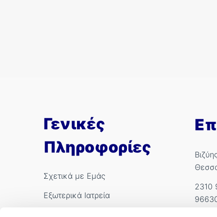
Γενικές
Επ
Πληροφορίες
Βιζύη
Θεσσ
Σχετικά με Εμάς
2310 
Εξωτερικά Ιατρεία
9663
Ιατροί