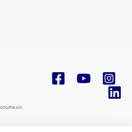
ροσωπικών