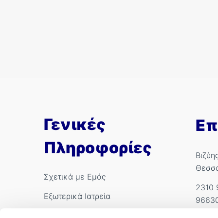
Γενικές
Επ
Πληροφορίες
Βιζύη
Θεσσ
Σχετικά με Εμάς
2310 
Εξωτερικά Ιατρεία
9663
Ιατροί