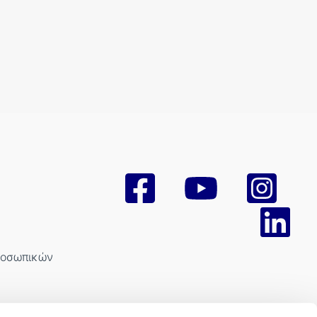
ροσωπικών