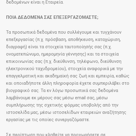
δεδομένων είναι η Εταιρεία.
ΠΟΙΑ ΔΕΔΟΜΕΝΑ ΣΑΣ ΕΠΕΞΕΡΓΑΖΟΜΑΣΤΕ;
Τα προσωπικά δεδομένα που συλλέγουμε και τυγχάνουν
επεξεργασίας (π.χ. πρόσβαση, αποθήκευση, καταχώριση,
διαγραφή) είναι τα στοιχεία ταυτοποίησής σας (π.χ.
ονοματεπώνυμο, ημερομηνία γέννησης) και τα στοιχεία
επικοινωνίας σας (π.χ. διεύθυνση, τηλέφωνο, διεύθυνση
ηλεκτρονικού ταχυδρομείου), στοιχεία αναφορικά με την
επαγγελματική και ακαδημαϊκή σας ζωή και εμπειρία, καθώς
και οποιαδήποτε άλλη πληροφορία έχετε συμπεριλάβει στο
βιογραφικό σας. Τα εν λόγω προσωπικά σας δεδομένα
λαμβάνουμε εκ μέρους σας μέσω email σας, μέσω
συμπλήρωσης της σχετικής φόρμας υποβολής από την
ιστοσελίδα μας, μέσω ιστοσελίδων εταιρειών αναζήτησης
εργασίας με τις οποίες συνεργαζόμαστε.
Σε περίπτωση που κληθείτε να προχωρήσετε σε