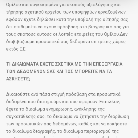
Ομίλου και συγκεκριμένα για σκοπούς αξιολόγησης και
τήρησης σχετικού αρχείου των υποψηφίων εργαζομένων,
εφόσον έχετε δηλώσει κατά την υποβολή της αίτησής σας
ότι επιθυμείτε να έχουν πρόσβαση στο βιογραφικό σας για
τους σκοπούς αυτούς οι λοιπές εταιρείες του Ομίλου.Δεν
διαβιβάζουμε προσωπικά σας δεδομένα σε τρίτες χώρες
εκτός Ε.Ε.
ΤΙ ΔΙΚΑΙΩΜΑΤΑ ΕΧΕΤΕ ΣΧΕΤΙΚΑ ΜΕ ΤΗΝ ΕΠΕΞΕΡΓΑΣΙΑ
ΤΩΝ ΔΕΔΟΜΕΝΩΝ ΣΑΣ ΚΑΙ ΠΩΣ ΜΠΟΡΕΙΤΕ ΝΑ ΤΑ
ΑΣΚΗΣΕΤΕ;
Δικαιούστε ανά πάσα στιγμή πρόσβαση στα προσωπικά
δεδομένα που διατηρούμε και σας αφορούν. Επιπλέον,
έχετε το δικαίωμα ενημέρωσης, ανάκλησης της
συγκατάθεσής σας, το δικαίωμα να ζητήσετε την διόρθωση
των προσωπικών σας δεδομένων, καθώς και να ασκήσετε
το δικαίωμα διαγραφής, το δικαίωμα περιορισμού της