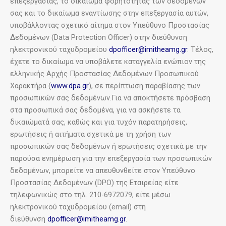
επεξεργασίας, το δικαίωμα φορητότητας των δεδομένων
σας και το δικαίωμα εναντίωσης στην επεξεργασία αυτών,
υποβάλλοντας σχετικό αίτημα στον Υπεύθυνο Προστασίας
Δεδομένων (Data Protection Officer) στην διεύθυνση
ηλεκτρονικού ταχυδρομείου
dpofficer@imitheamg.gr
. Τέλος,
έχετε το δικαίωμα να υποβάλετε καταγγελία ενώπιον της
ελληνικής Αρχής Προστασίας Δεδομένων Προσωπικού
Χαρακτήρα (
www.dpa.gr
), σε περίπτωση παραβίασης των
προσωπικών σας δεδομένων.Για να αποκτήσετε πρόσβαση
στα προσωπικά σας δεδομένα, για να ασκήσετε τα
δικαιώματά σας, καθώς και για τυχόν παρατηρήσεις,
ερωτήσεις ή αιτήματα σχετικά με τη χρήση των
προσωπικών σας δεδομένων ή ερωτήσεις σχετικά με την
παρούσα ενημέρωση για την επεξεργασία των προσωπικών
δεδομένων, μπορείτε να απευθυνθείτε στον Υπεύθυνο
Προστασίας Δεδομένων (DPO) της Εταιρείας είτε
τηλεφωνικώς στο τηλ. 210-6972079, είτε μέσω
ηλεκτρονικού ταχυδρομείου (email) στη
διεύθυνση
dpofficer@imitheamg.gr
.