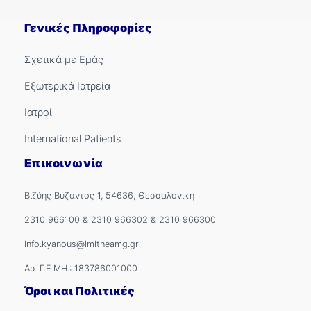
Γενικές Πληροφορίες
Σχετικά με Εμάς
Εξωτερικά Ιατρεία
Ιατροί
International Patients
Επικοινωνία
Βιζύης Βύζαντος 1, 54636, Θεσσαλονίκη
2310 966100
&
2310 966302
&
2310 966300
info.kyanous@imitheamg.gr
Αρ. Γ.Ε.ΜΗ.: 183786001000
Όροι και Πολιτικές