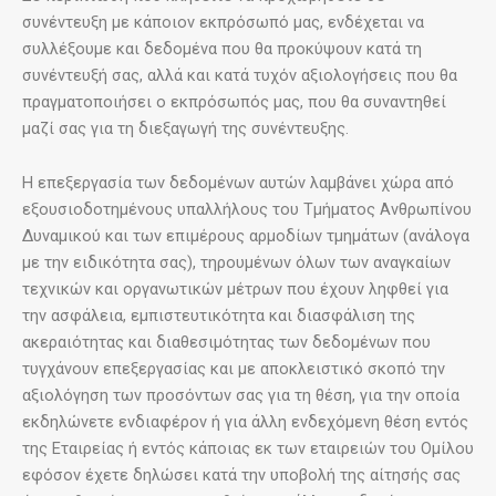
συνέντευξη με κάποιον εκπρόσωπό μας, ενδέχεται να
συλλέξουμε και δεδομένα που θα προκύψουν κατά τη
συνέντευξή σας, αλλά και κατά τυχόν αξιολογήσεις που θα
πραγματοποιήσει ο εκπρόσωπός μας, που θα συναντηθεί
μαζί σας για τη διεξαγωγή της συνέντευξης.
Η επεξεργασία των δεδομένων αυτών λαμβάνει χώρα από
εξουσιοδοτημένους υπαλλήλους του Τμήματος Ανθρωπίνου
Δυναμικού και των επιμέρους αρμοδίων τμημάτων (ανάλογα
με την ειδικότητα σας), τηρουμένων όλων των αναγκαίων
τεχνικών και οργανωτικών μέτρων που έχουν ληφθεί για
την ασφάλεια, εμπιστευτικότητα και διασφάλιση της
ακεραιότητας και διαθεσιμότητας των δεδομένων που
τυγχάνουν επεξεργασίας και με αποκλειστικό σκοπό την
αξιολόγηση των προσόντων σας για τη θέση, για την οποία
εκδηλώνετε ενδιαφέρον ή για άλλη ενδεχόμενη θέση εντός
της Εταιρείας ή εντός κάποιας εκ των εταιρειών του Ομίλου
εφόσον έχετε δηλώσει κατά την υποβολή της αίτησής σας