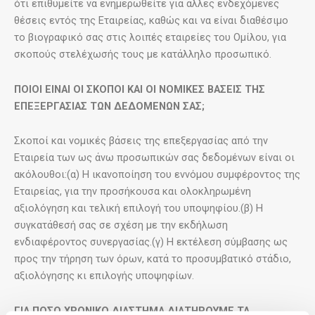
ότι επιθυμείτε να ενημερωθείτε για άλλες ενδεχόμενες
θέσεις εντός της Εταιρείας, καθώς και να είναι διαθέσιμο
το βιογραφικό σας στις λοιπές εταιρείες του Ομίλου, για
σκοπούς στελέχωσής τους με κατάλληλο προσωπικό.
ΠΟΙΟΙ ΕΙΝΑΙ ΟΙ ΣΚΟΠΟΙ ΚΑΙ ΟΙ ΝΟΜΙΚΕΣ ΒΑΣΕΙΣ ΤΗΣ
ΕΠΕΞΕΡΓΑΣΙΑΣ ΤΩΝ ΔΕΔΟΜΕΝΩΝ ΣΑΣ;
Σκοποί και νομικές βάσεις της επεξεργασίας από την
Εταιρεία των ως άνω προσωπικών σας δεδομένων είναι οι
ακόλουθοι:(α) Η ικανοποίηση του εννόμου συμφέροντος της
Εταιρείας, για την προσήκουσα και ολοκληρωμένη
αξιολόγηση και τελική επιλογή του υποψηφίου.(β) Η
συγκατάθεσή σας σε σχέση με την εκδήλωση
ενδιαφέροντος συνεργασίας.(γ) Η εκτέλεση σύμβασης ως
προς την τήρηση των όρων, κατά το προσυμβατικό στάδιο,
αξιολόγησης κι επιλογής υποψηφίων.
ΓΙΑ ΠΟΣΟ ΧΡΟΝΙΚΟ ΔΙΑΣΤΗΜΑ ΔΙΑΤΗΡΟΥΜΕ ΤΑ