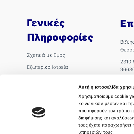
Γενικές
Επ
Πληροφορίες
Βιζύη
Θεσσ
Σχετικά με Εμάς
2310 
Εξωτερικά Ιατρεία
9663
Ιατροί
info.
Αυτή η ιστοσελίδα χρησι
International Patients
Αρ. Γ
Χρησιμοποιούμε cookie γι
κοινωνικών μέσων και τη
που αφορούν τον τρόπο π
διαφήμισης και αναλύσεων
τους έχετε παραχωρήσει ή
υπηρεσιών τους.