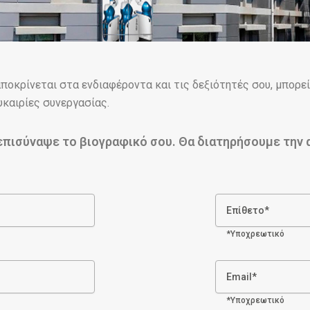
ποκρίνεται στα ενδιαφέροντα και τις δεξιότητές σου, μπορε
υκαιρίες συνεργασίας.
επισύναψε το βιογραφικό σου. Θα διατηρήσουμε την α
Επίθετο*
*Υποχρεωτικό
Email*
*Υποχρεωτικό