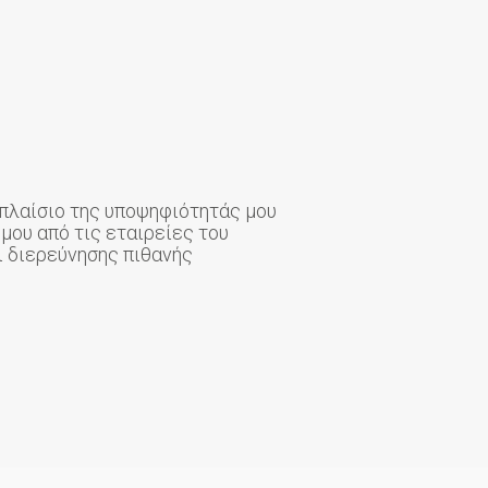
πλαίσιο της υποψηφιότητάς μου
μου από τις εταιρείες του
ι διερεύνησης πιθανής