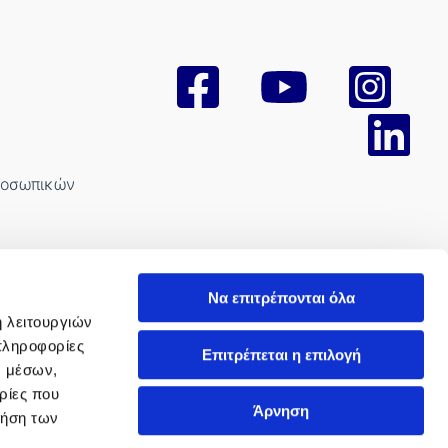
ροσωπικών
Να επιτρέπονται όλα
ή λειτουργιών
πληροφορίες
Επιτρέπεται η επιλογή
νισμού
ν μέσων,
ρίες που
όχλησης
Άρνηση
ρήση των