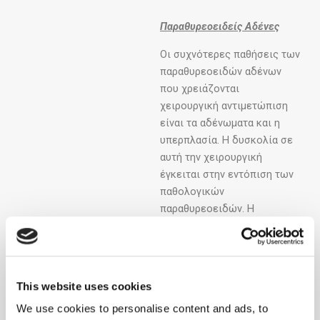
Παραθυρεοειδείς Αδένες
Οι συχνότερες παθήσεις των
παραθυρεοειδών αδένων
που χρειάζονται
χειρουργική αντιμετώπιση
είναι τα αδένωματα και η
υπερπλασία. Η δυσκολία σε
αυτή την χειρουργική
έγκειται στην εντόπιση των
παθολογικών
παραθυρεοειδών. Η
χειρουργική ομάδα διαθέτει
όλα τα χειρουργικά
βοηθήματα που απαιτούνται
για την εξασφάλιση της
This website uses cookies
οριστικής θεραπείας του
We use cookies to personalise content and ads, to
ασθενούς. Μεταξύ άλλων ο