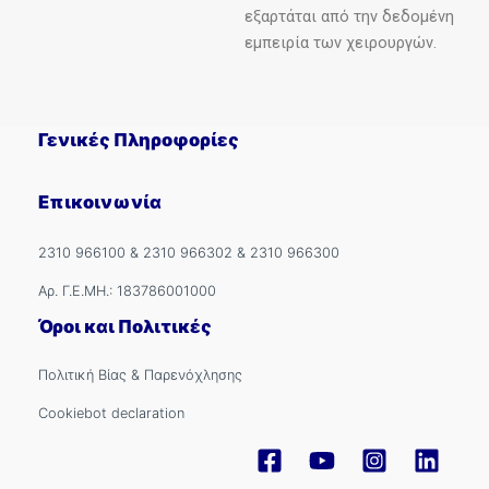
εξαρτάται από την δεδομένη
εμπειρία των χειρουργών.
Γενικές Πληροφορίες
Επικοινωνία
2310 966100
&
2310 966302
&
2310 966300
Αρ. Γ.Ε.ΜΗ.: 183786001000
Όροι και Πολιτικές
Πολιτική Βίας & Παρενόχλησης
Cookiebot declaration