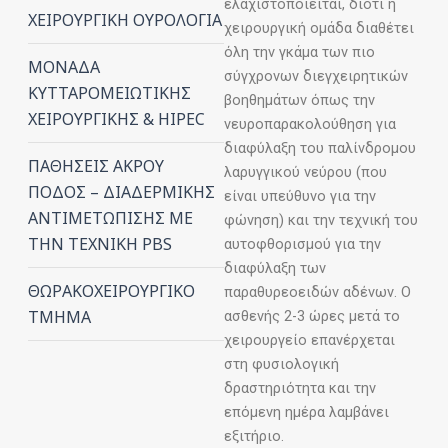
ελαχιστοποιείται, διότι η
ΧΕΙΡΟΥΡΓΙΚΗ ΟΥΡΟΛΟΓΙΑ
χειρουργική ομάδα διαθέτει
όλη την γκάμα των πιο
ΜΟΝΑΔΑ
σύγχρονων διεγχειρητικών
ΚΥΤΤΑΡΟΜΕΙΩΤΙΚΗΣ
βοηθημάτων όπως την
ΧΕΙΡΟΥΡΓΙΚΗΣ & HIPEC
νευροπαρακολούθηση για
διαφύλαξη του παλίνδρομου
ΠΑΘΗΣΕΙΣ ΑΚΡΟΥ
λαρυγγικού νεύρου (που
ΠΟΔΟΣ – ΔΙΑΔΕΡΜΙΚΗΣ
είναι υπεύθυνο για την
ΑΝΤΙΜΕΤΩΠΙΣΗΣ ΜΕ
φώνηση) και την τεχνική του
ΤΗΝ ΤΕΧΝΙΚΗ PBS
αυτοφθορισμού για την
διαφύλαξη των
ΘΩΡΑΚΟΧΕΙΡΟΥΡΓΙΚΟ
παραθυρεοειδών αδένων. Ο
ΤΜΗΜΑ
ασθενής 2-3 ώρες μετά το
χειρουργείο επανέρχεται
στη φυσιολογική
δραστηριότητα και την
επόμενη ημέρα λαμβάνει
εξιτήριο.