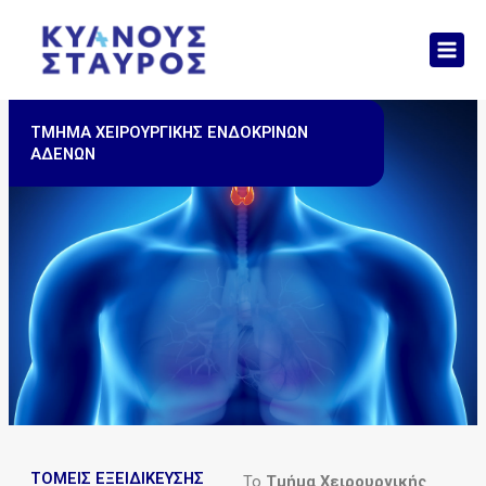
Skip
Mai
to
Men
content
ΤΜΗΜΑ ΧΕΙΡΟΥΡΓΙΚΗΣ ΕΝΔΟΚΡΙΝΩΝ
ΑΔΕΝΩΝ
ΤΟΜΕΙΣ ΕΞΕΙΔΙΚΕΥΣΗΣ
Το
Τμήμα Χειρουργικής