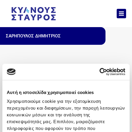
Μετάβαση
Mai
στο
Men
περιεχόμενο
ΣΑΡΗΠΟΥΛΟΣ ΔΗΜΗΤΡΙΟΣ
Αυτή η ιστοσελίδα χρησιμοποιεί cookies
Χρησιμοποιούμε cookie για την εξατομίκευση
περιεχομένου και διαφημίσεων, την παροχή λειτουργιών
κοινωνικών μέσων και την ανάλυση της
επισκεψιμότητάς μας. Επιπλέον, μοιραζόμαστε
πληροφορίες που αφορούν τον τρόπο που