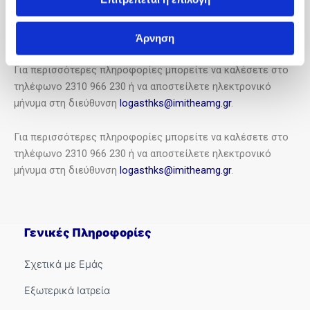
(Ενιαίος Δημοσιογραφικός Επικουρικής Ασφάλισης και
Περίθαλψης), εξυπηρετώντας ασθενείς τόσο ως προς τη
διενέργεια διαγνωστικών εξετάσεων, όσο και για νοσηλεία.
Άρνηση
Για περισσότερες πληροφορίες μπορείτε να καλέσετε στο
τηλέφωνο 2310 966 230 ή να αποστείλετε ηλεκτρονικό
μήνυμα στη διεύθυνση
logasthks@imitheamg.gr
.
Για περισσότερες πληροφορίες μπορείτε να καλέσετε στο
τηλέφωνο 2310 966 230 ή να αποστείλετε ηλεκτρονικό
μήνυμα στη διεύθυνση
logasthks@imitheamg.gr
.
Γενικές Πληροφορίες
Σχετικά με Εμάς
Εξωτερικά Ιατρεία