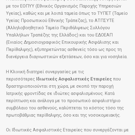
με τον ΕΟΠΥΥ (Εθνικός Οργανισμός Παροχής Υπηρεσιών
Υγείας), καθώς και με λοιπά ταμεία όπως το ΤΥΠΕΤ (Ταμείο
Υγείας Προσωπικού Εθνικής Τράπεζας), το ΑΤΠΣΥΤΕ
(Αλληλοβοηθητικό Ταμείο Περιθάλψεως Συλλόγου
Υπαλλήλων Τραπέζης της Ελλάδος) και του ΕΔΟΕΑΠ
(Ενιαίος Δημοσιογραφικός Επικουρικής Ασφάλισης και
Περίθαλψης), εξυπηρετώντας ασθενείς τόσο ως προς τη
διενέργεια διαγνωστικών εξετάσεων, όσο και για νοσηλεία.
Η Κλινική διατηρεί συνεργασίες με τις
περισσότερες
Ιδιωτικές Ασφαλιστικές Εταιρείες
που
δραστηριοποιούνται στη χώρα, με σκοπό την παροχή
Ιατρικής φροντίδας σε ιδιώτες ασφαλισμένους. Κατά
περίπτωση και ανάλογα με το προσωπικό ασφαλιστήριο
συμβόλαιο του ασθενούς, καλύπτεται το κόστος τόσο της
πρωτοβάθμιας περίθαλψης, όσο και της νοσοκομειακής.
Οι Ιδιωτικές Ασφαλιστικές Εταιρείες που συνεργάζονται με