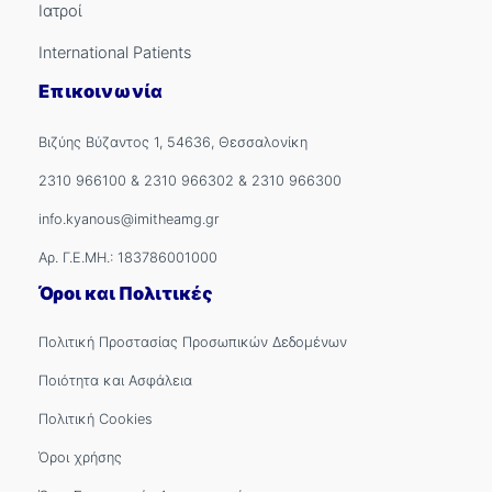
Ιατροί
International Patients
Επικοινωνία
Βιζύης Βύζαντος 1, 54636, Θεσσαλονίκη
2310 966100
&
2310 966302
&
2310 966300
info.kyanous@imitheamg.gr
Αρ. Γ.Ε.ΜΗ.: 183786001000
Όροι και Πολιτικές
Πολιτική Προστασίας Προσωπικών Δεδομένων
Ποιότητα και Ασφάλεια
Πολιτική Cookies
Όροι χρήσης